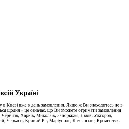
всій Україні
ду в Києві вже в день замовлення. Якщо ж Ви знаходитесь не в
ся щодня – це означає, що Ви зможете отримати замовлення
 Чернігів, Харків, Миколаїв, Запоріжжя, Львів, Ужгород,
й, Черкаси, Кривий Ріг, Маріуполь, Кам'янське, Кременчук,