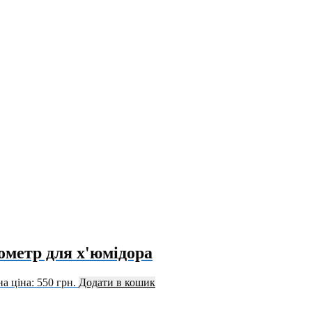
ометр для х'юмідора
а ціна: 550 грн.
Додати в кошик