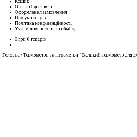
Кошик
Оплата і доставка
Оформлення замовлення
Пошук товарів
Політика конфіденційності
Умови повернення та обміну
0
грн
0 товарів
Головна
/
Термометри та гігрометри
/
Великий термометр для д