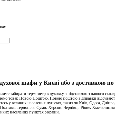
ках.
ухової шафи у Києві або з доставкою по 
можете забирати термометр в духовку з підставкою з нашого скла
ішлемо товар Новою Поштою. Новою поштою відправки відбувають
есь у великих населених пунктах, таких як Київ, Одеса, Дніпро,
олтава, Тернопіль, Суми, Херсон, Чернівці, Рівне, Хмельницьки
ликих населених пунктах України.