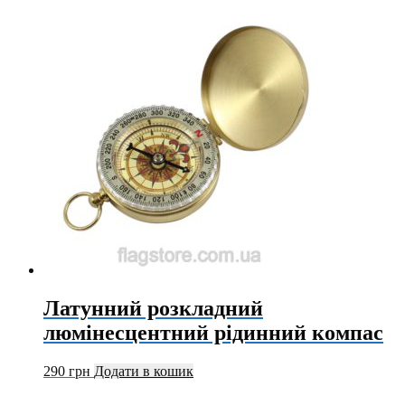
Латунний розкладний
люмінесцентний рідинний компас
290
грн
Додати в кошик