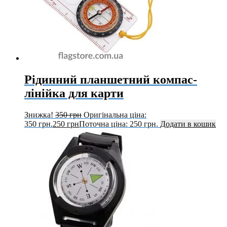
Рідинний планшетний компас-
лінійка для карти
Знижка!
350
грн
Оригінальна ціна:
350 грн.
250
грн
Поточна ціна: 250 грн.
Додати в кошик