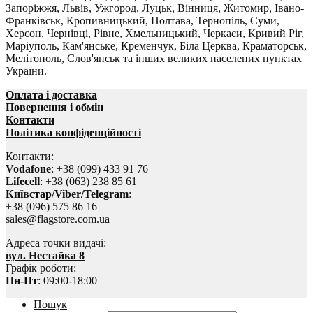
Запоріжжя, Львів, Ужгород, Луцьк, Вінниця, Житомир, Івано-
Франківськ, Кропивницький, Полтава, Тернопіль, Суми,
Херсон, Чернівці, Рівне, Хмельницький, Черкаси, Кривий Ріг,
Маріуполь, Кам'янське, Кременчук, Біла Церква, Краматорськ,
Мелітополь, Слов'янськ та інших великих населених пунктах
України.
Оплата і доставка
Повернення і обмін
Контакти
Політика конфіденційності
Контакти:
Vodafone
: +38 (099) 433 91 76
Lifecell
: +38 (063) 238 85 61
Київстар/Viber/Telegram
:
+38 (096) 575 86 16
sales@flagstore.com.ua
Адреса точки видачі:
вул. Нестайка 8
Графік роботи:
Пн-Пт
: 09:00-18:00
Пошук