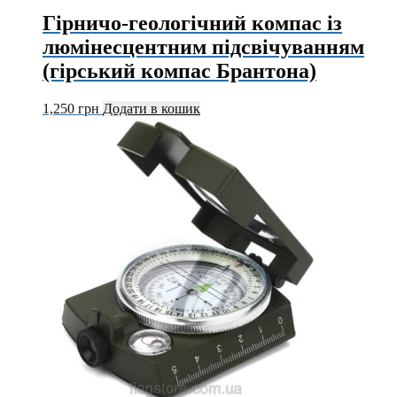
Гірничо-геологічний компас із
люмінесцентним підсвічуванням
(гірський компас Брантона)
1,250
грн
Додати в кошик