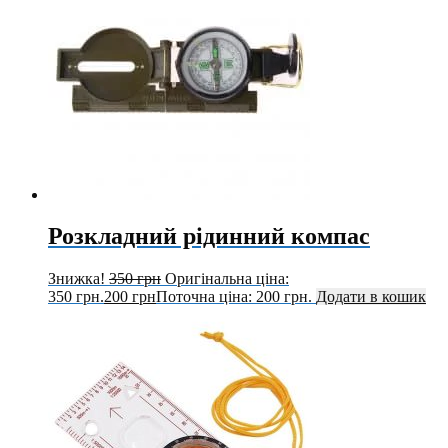
Розкладний рідинний компас
Знижка!
350
грн
Оригінальна ціна:
350 грн.
200
грн
Поточна ціна: 200 грн.
Додати в кошик