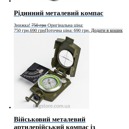
Рідинний металевий компас
Знижка!
750
грн
Оригінальна ціна:
750 грн.
690
грн
Поточна ціна: 690 грн.
Додати в кошик
Військовий металевий
артилерійський компас із