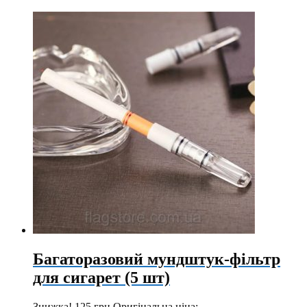
Багаторазовий мундштук-фільтр
для сигарет (5 шт)
Знижка!
125
грн
Оригінальна ціна: