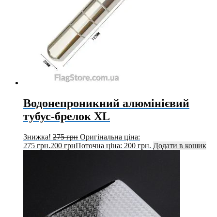
Водонепроникний алюмінієвий
тубус-брелок XL
Знижка!
275
грн
Оригінальна ціна:
275 грн.
200
грн
Поточна ціна: 200 грн.
Додати в кошик