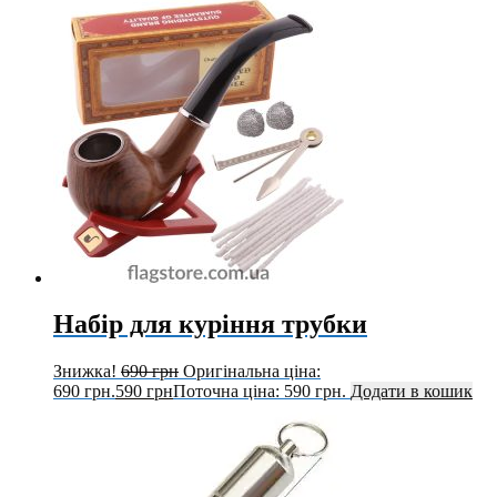
Набір для куріння трубки
Знижка!
690
грн
Оригінальна ціна:
690 грн.
590
грн
Поточна ціна: 590 грн.
Додати в кошик