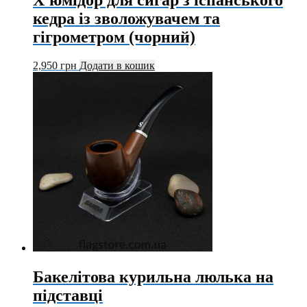
кедра із зволожувачем та
гігрометром (чорний)
2,950
грн
Додати в кошик
Бакелітова курильна люлька на
підставці