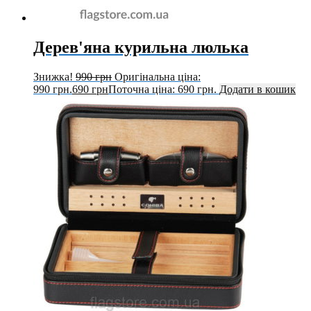
Дерев'яна курильна люлька
Знижка!
990
грн
Оригінальна ціна:
990 грн.
690
грн
Поточна ціна: 690 грн.
Додати в кошик