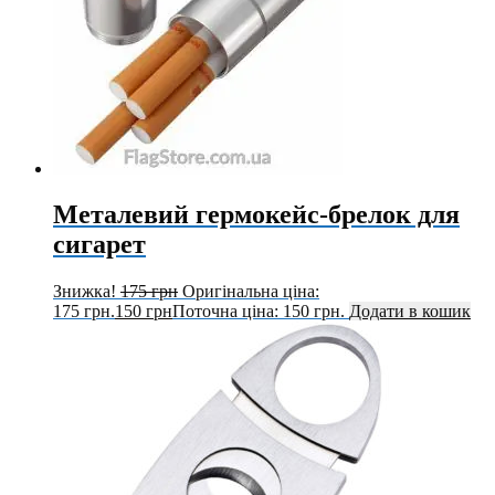
Металевий гермокейс-брелок для
сигарет
Знижка!
175
грн
Оригінальна ціна:
175 грн.
150
грн
Поточна ціна: 150 грн.
Додати в кошик