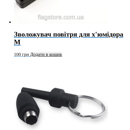
Зволожувач повітря для х'юмідора
M
100
грн
Додати в кошик