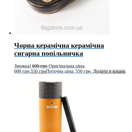
Чорна керамічна керамічна
сигарна попільничка
Знижка!
600
грн
Оригінальна ціна:
600 грн.
550
грн
Поточна ціна: 550 грн.
Додати в кошик