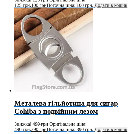
125 грн.
100
грн
Поточна ціна: 100 грн.
Додати в кошик
Металева гільйотина для сигар
Cohiba з подвійним лезом
Знижка!
490
грн
Оригінальна ціна:
490 грн.
390
грн
Поточна ціна: 390 грн.
Додати в кошик