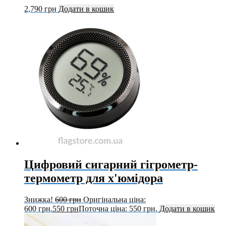
2,790
грн
Додати в кошик
Цифровий сигарний гігрометр-
термометр для х'юмідора
Знижка!
600
грн
Оригінальна ціна:
600 грн.
550
грн
Поточна ціна: 550 грн.
Додати в кошик