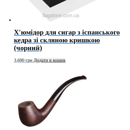
Х'юмідор для сигар з іспанського
кедра зі скляною кришкою
(чорний)
3,690
грн
Додати в кошик