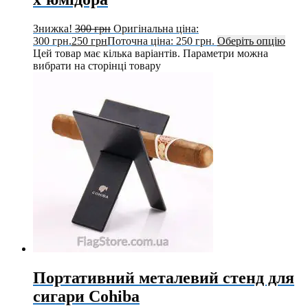
Знижка!
300
грн
Оригінальна ціна:
300 грн.
250
грн
Поточна ціна: 250 грн.
Оберіть опцію
Цей товар має кілька варіантів. Параметри можна
вибрати на сторінці товару
Портативний металевий стенд для
сигари Cohiba