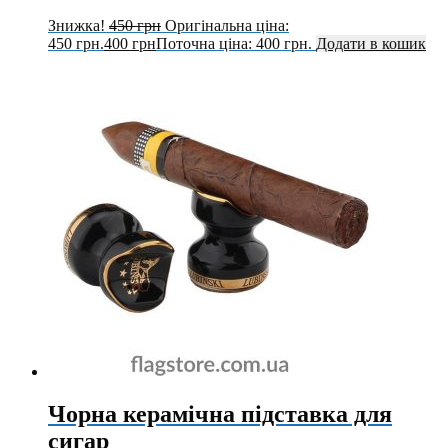
Знижка!
450
грн
Оригінальна ціна:
450 грн.
400
грн
Поточна ціна: 400 грн.
Додати в кошик
Чорна керамічна підставка для
сигар