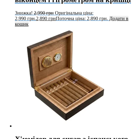
Знижка!
2,990
грн
Оригінальна ціна:
2,990 грн.
2,890
грн
Поточна ціна: 2,890 грн.
Додати в
кошик
Х'юмідор для сигар з іспанського