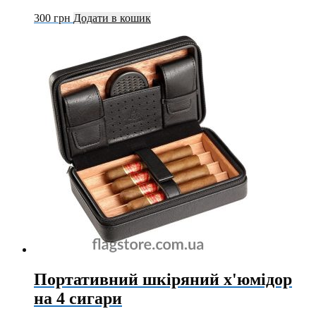
300
грн
Додати в кошик
Портативний шкіряний х'юмідор
на 4 сигари