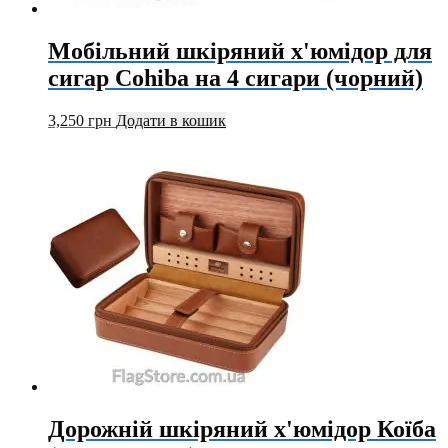
Мобільний шкіряний х'юмідор для
сигар Cohiba на 4 сигари (чорний)
3,250
грн
Додати в кошик
Дорожній шкіряний х'юмідор Коїба