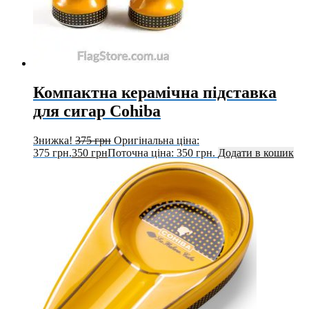
Компактна керамічна підставка
для сигар Cohiba
Знижка!
375
грн
Оригінальна ціна:
375 грн.
350
грн
Поточна ціна: 350 грн.
Додати в кошик