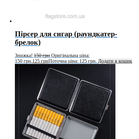
Пірсер для сигар (раундкатер-
брелок)
Знижка!
150
грн
Оригінальна ціна:
150 грн.
125
грн
Поточна ціна: 125 грн.
Додати в кошик