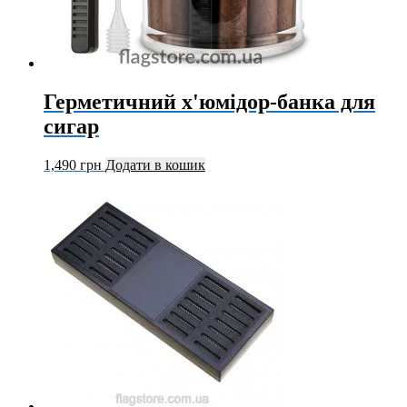
Герметичний х'юмідор-банка для
сигар
1,490
грн
Додати в кошик