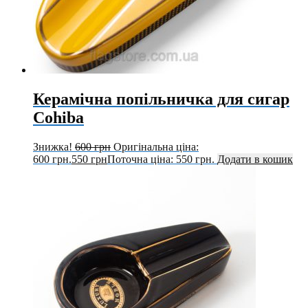
Керамічна попільничка для сигар
Cohiba
Знижка!
600
грн
Оригінальна ціна:
600 грн.
550
грн
Поточна ціна: 550 грн.
Додати в кошик