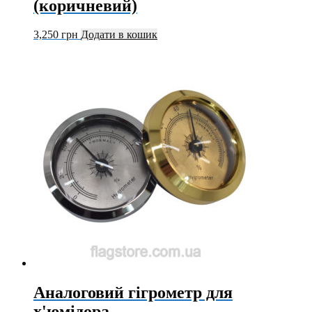
(коричневий)
3,250
грн
Додати в кошик
Аналоговий гігрометр для
х'юмідора