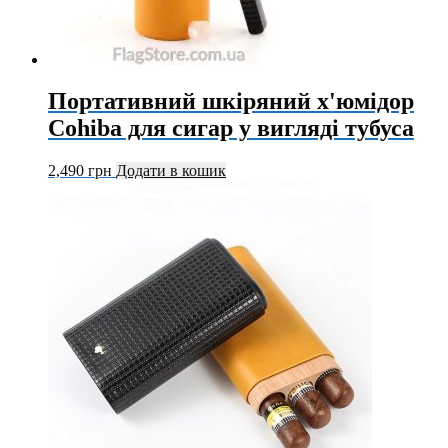
Портативний шкіряний х'юмідор
Cohiba для сигар у вигляді тубуса
2,490
грн
Додати в кошик