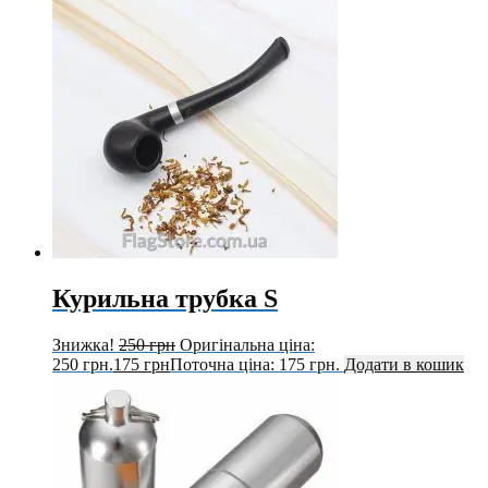
Курильна трубка S
Знижка!
250
грн
Оригінальна ціна:
250 грн.
175
грн
Поточна ціна: 175 грн.
Додати в кошик