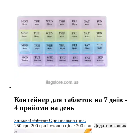
Контейнер для таблеток на 7 днів -
4 прийоми на день
Знижка!
250
грн
Оригінальна ціна:
250 грн.
200
грн
Поточна ціна: 200 грн.
Додати в кошик