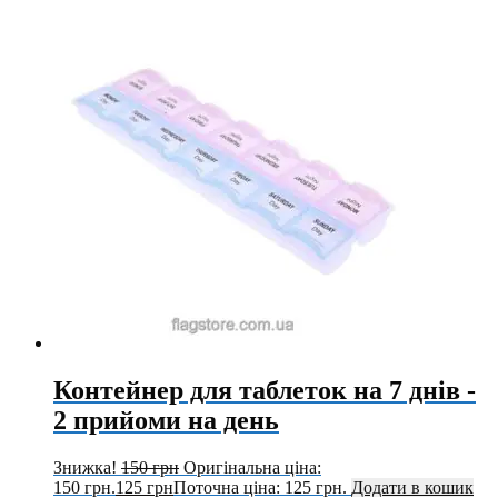
Контейнер для таблеток на 7 днів -
2 прийоми на день
Знижка!
150
грн
Оригінальна ціна:
150 грн.
125
грн
Поточна ціна: 125 грн.
Додати в кошик