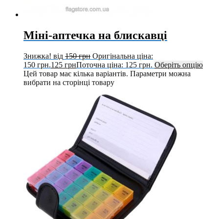
Міні-аптечка на блискавці
Знижка!
від
150
грн
Оригінальна ціна:
150 грн.
125
грн
Поточна ціна: 125 грн.
Оберіть опцію
Цей товар має кілька варіантів. Параметри можна
вибрати на сторінці товару