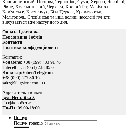
Кропивницький, Полтава, Тернопіль, Суми, Херсон, Чернівці,
Рівне, Хмельницький, Черкаси, Кривий Ріг, Маріуполь,
Кам'янське, Кременчук, Біла Церква, Краматорськ,
Мелітополь, Слов'янськ та інші великі населені пункти
відбувається вже наступного дня.
Оплата і доставка
Повернення і обмін
Контакти
Політика конфіденційності
Контакти:
Vodafone
: +38 (099) 433 91 76
Lifecell
: +38 (063) 238 85 61
Київстар/Viber/Telegram
:
+38 (096) 575 86 16
sales@flagstore.com.ua
Адреса точки видачі:
вул. Нестайка 8
Графік роботи:
Пн-Пт
: 09:00-18:00
Пошук
Пошук товарів