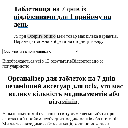
Таблетниця на 7 днів із
відділеннями для 1 прийому на
день
75
грн
Оберіть опцію
Цей товар має кілька варіантів.
Параметри можна вибрати на сторінці товару
Відображаються усі з 13 результатів
Відсортовано за
популярністю
Органайзер для таблеток на 7 днів –
незамінний аксесуар для всіх, хто має
велику кількість медикаментів або
вітамінів.
У шаленому темпі сучасного світу дуже легко забути про
своєчасний прийом необхідних медикаментів або вітамінів.
Ми часто знаходимо себе у ситуації, коли не можемо з