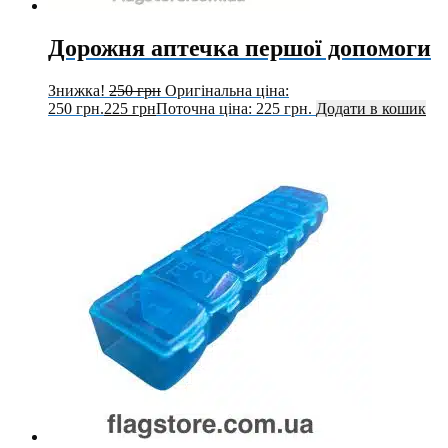
Дорожня аптечка першої допомоги
Знижка!
250
грн
Оригінальна ціна:
250 грн.
225
грн
Поточна ціна: 225 грн.
Додати в кошик