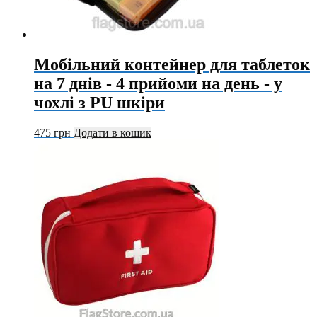
Мобільний контейнер для таблеток
на 7 днів - 4 прийоми на день - у
чохлі з PU шкіри
475
грн
Додати в кошик