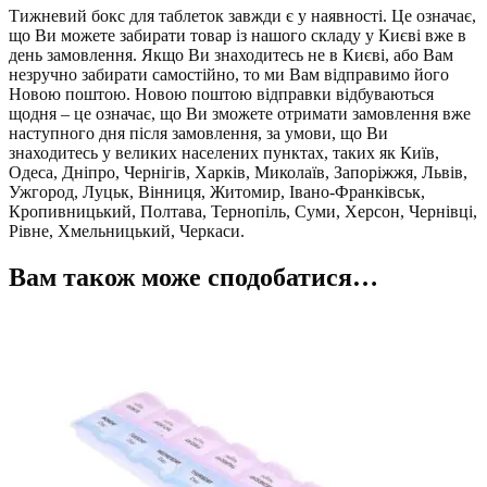
Тижневий бокс для таблеток завжди є у наявності. Це означає,
що Ви можете забирати товар із нашого складу у Києві вже в
день замовлення. Якщо Ви знаходитесь не в Києві, або Вам
незручно забирати самостійно, то ми Вам відправимо його
Новою поштою. Новою поштою відправки відбуваються
щодня – це означає, що Ви зможете отримати замовлення вже
наступного дня після замовлення, за умови, що Ви
знаходитесь у великих населених пунктах, таких як Київ,
Одеса, Дніпро, Чернігів, Харків, Миколаїв, Запоріжжя, Львів,
Ужгород, Луцьк, Вінниця, Житомир, Івано-Франківськ,
Кропивницький, Полтава, Тернопіль, Суми, Херсон, Чернівці,
Рівне, Хмельницький, Черкаси.
Вам також може сподобатися…