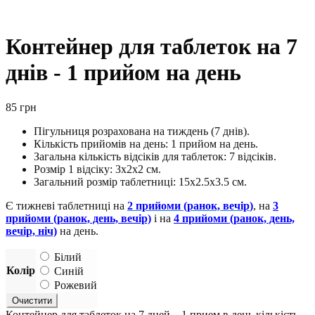
Контейнер для таблеток на 7
днів - 1 прийом на день
85
грн
Пігульниця розрахована на тиждень (7 днів).
Кількість прийомів на день: 1 прийом на день.
Загальна кількість відсіків для таблеток: 7 відсіків.
Розмір 1 відсіку: 3х2х2 см.
Загальний розмір таблетниці: 15х2.5х3.5 см.
Є тижневі таблетниці на
2 прийоми (ранок, вечір
)
, на
3
прийоми (ранок, день, вечір)
і на
4 прийоми (ранок, день,
вечір, ніч)
на день.
Білий
Колір
Синій
Рожевий
Очистити
Контейнер для таблеток на 7 дней – 1 прием в день кількість