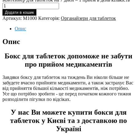
Додати в кошик
Артикул:
M1000
Категорія:
Органайзери для таблеток
Опис
Опис
Бокс для таблеток допоможе не забути
про прийом медикаментів
Завдяки боксу для таблеток на тиждень Ви ніколи більше не
забудете вчасно прийняти медикаменти, а також застрахує Вас
від прийняття більшої кількості медикаментів, ніж потрібно.
Усе що потрібно зробити - це перед початком кожного тижня
розподілити пігулки по відсіках.
У нас Ви можете купити бокси для
таблеток у Києві та з доставкою по
Україні