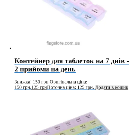
Контейнер для таблеток на 7 днів -
2 прийоми на день
Знижка!
150
грн
Оригінальна ціна:
150 грн.
125
грн
Поточна ціна: 125 грн.
Додати в кошик