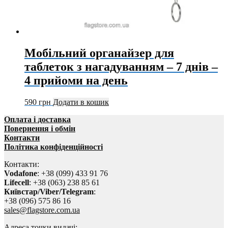
Мобільний органайзер для
таблеток з нагадуванням – 7 днів –
4 прийоми на день
590
грн
Додати в кошик
Оплата і доставка
Повернення і обмін
Контакти
Політика конфіденційності
Контакти:
Vodafone
: +38 (099) 433 91 76
Lifecell
: +38 (063) 238 85 61
Київстар/Viber/Telegram
:
+38 (096) 575 86 16
sales@flagstore.com.ua
Адреса точки видачі: