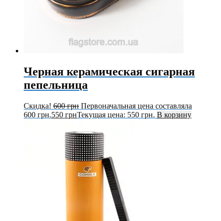
Черная керамическая сигарная
пепельница
Скидка!
600
грн
Первоначальная цена составляла
600 грн.
550
грн
Текущая цена: 550 грн.
В корзину