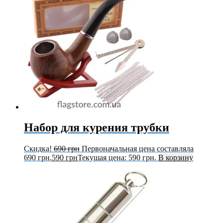
Набор для курения трубки
Скидка!
690
грн
Первоначальная цена составляла
690 грн.
590
грн
Текущая цена: 590 грн.
В корзину