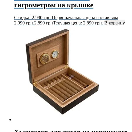
гигрометром на крышке
Скидка!
2,990
грн
Первоначальная цена составляла
2,990 грн.
2,890
грн
Текущая цена: 2,890 грн.
В корзину
Хьюмидор для сигар из испанского