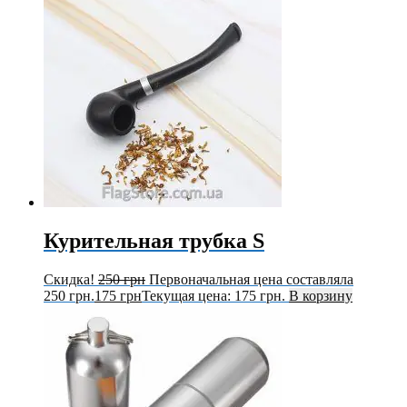
Курительная трубка S
Скидка!
250
грн
Первоначальная цена составляла
250 грн.
175
грн
Текущая цена: 175 грн.
В корзину