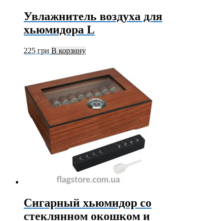
Увлажнитель воздуха для
хьюмидора L
225
грн
В корзину
Сигарный хьюмидор со
стеклянном окошком и