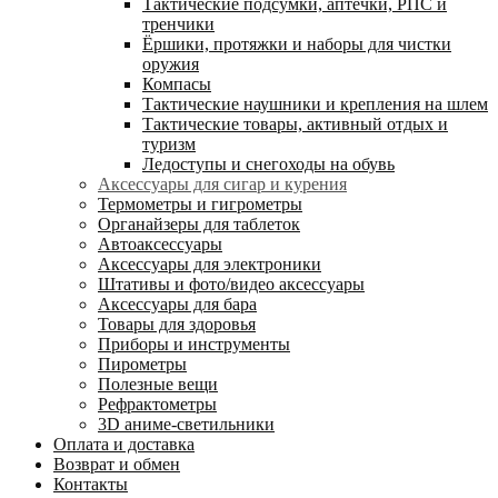
Тактические подсумки, аптечки, РПС и
тренчики
Ëршики, протяжки и наборы для чистки
оружия
Компасы
Тактические наушники и крепления на шлем
Тактические товары, активный отдых и
туризм
Ледоступы и снегоходы на обувь
Аксессуары для сигар и курения
Термометры и гигрометры
Органайзеры для таблеток
Автоаксессуары
Аксессуары для электроники
Штативы и фото/видео аксессуары
Аксессуары для бара
Товары для здоровья
Приборы и инструменты
Пирометры
Полезные вещи
Рефрактометры
3D аниме-светильники
Оплата и доставка
Возврат и обмен
Контакты