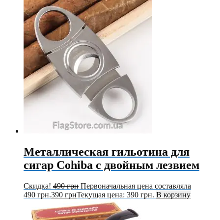
Металлическая гильотина для
сигар Cohiba с двойным лезвием
Скидка!
490
грн
Первоначальная цена составляла
490 грн.
390
грн
Текущая цена: 390 грн.
В корзину