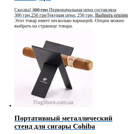
Скидка!
300
грн
Первоначальная цена составляла
300 грн.
250
грн
Текущая цена: 250 грн.
Выбрать опцию
Этот товар имеет несколько вариаций. Опции можно
выбрать на странице товара.
Портативный металлический
стенд для сигары Cohiba