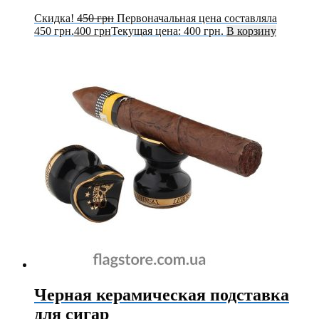
Скидка!
450
грн
Первоначальная цена составляла
450 грн.
400
грн
Текущая цена: 400 грн.
В корзину
Черная керамическая подставка
для сигар