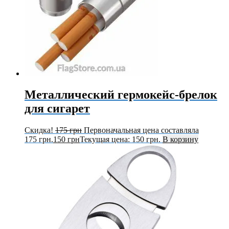
Металлический гермокейс-брелок
для сигарет
Скидка!
175
грн
Первоначальная цена составляла
175 грн.
150
грн
Текущая цена: 150 грн.
В корзину