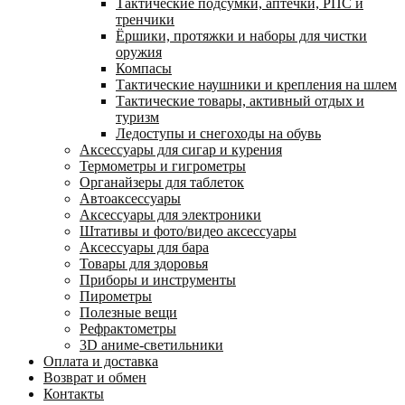
Тактические подсумки, аптечки, РПС и
тренчики
Ëршики, протяжки и наборы для чистки
оружия
Компасы
Тактические наушники и крепления на шлем
Тактические товары, активный отдых и
туризм
Ледоступы и снегоходы на обувь
Аксессуары для сигар и курения
Термометры и гигрометры
Органайзеры для таблеток
Автоаксессуары
Аксессуары для электроники
Штативы и фото/видео аксессуары
Аксессуары для бара
Товары для здоровья
Приборы и инструменты
Пирометры
Полезные вещи
Рефрактометры
3D аниме-светильники
Оплата и доставка
Возврат и обмен
Контакты