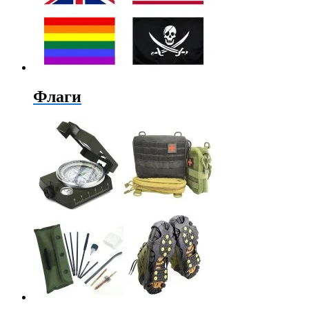
Флаги