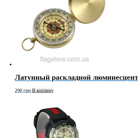
Латунный раскладной люминесцен
290
грн
В корзину