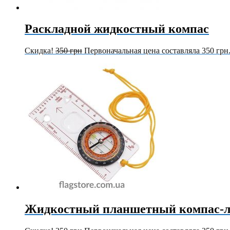
Раскладной жидкостный компас
Скидка!
350
грн
Первоначальная цена составляла 350 грн
Жидкостный планшетный компас-л