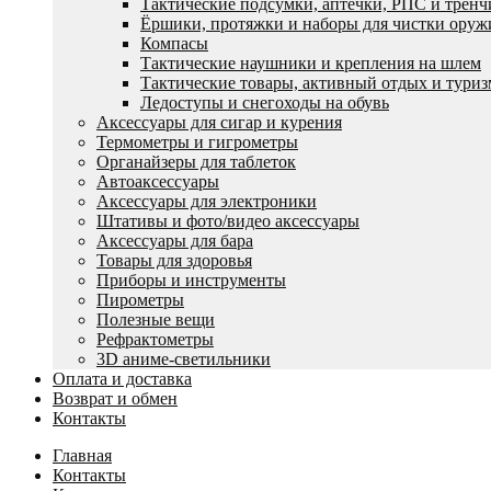
Тактические подсумки, аптечки, РПС и трен
Ëршики, протяжки и наборы для чистки оруж
Компасы
Тактические наушники и крепления на шлем
Тактические товары, активный отдых и туриз
Ледоступы и снегоходы на обувь
Аксессуары для сигар и курения
Термометры и гигрометры
Органайзеры для таблеток
Автоаксессуары
Аксессуары для электроники
Штативы и фото/видео аксессуары
Аксессуары для бара
Товары для здоровья
Приборы и инструменты
Пирометры
Полезные вещи
Рефрактометры
3D аниме-светильники
Оплата и доставка
Возврат и обмен
Контакты
Главная
Контакты