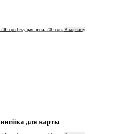
.
200
грн
Текущая цена: 200 грн.
В корзину
инейка для карты