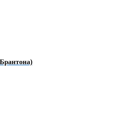
 Брантона)