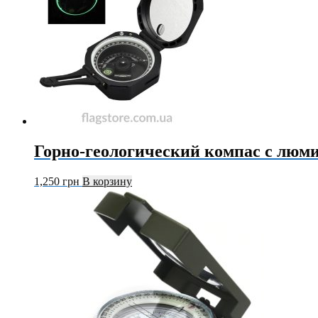
Горно-геологический компас с люм
1,250
грн
В корзину