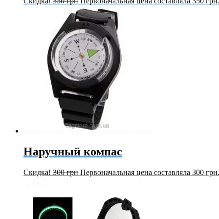
Скидка!
350
грн
Первоначальная цена составляла 350 грн
Наручный компас
Скидка!
300
грн
Первоначальная цена составляла 300 грн