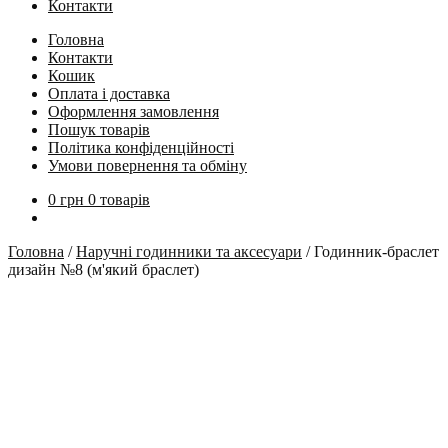
Контакти
Головна
Контакти
Кошик
Оплата і доставка
Оформлення замовлення
Пошук товарів
Політика конфіденційності
Умови повернення та обміну
0
грн
0 товарів
Головна
/
Наручні годинники та аксесуари
/
Годинник-браслет
дизайн №8 (м'який браслет)