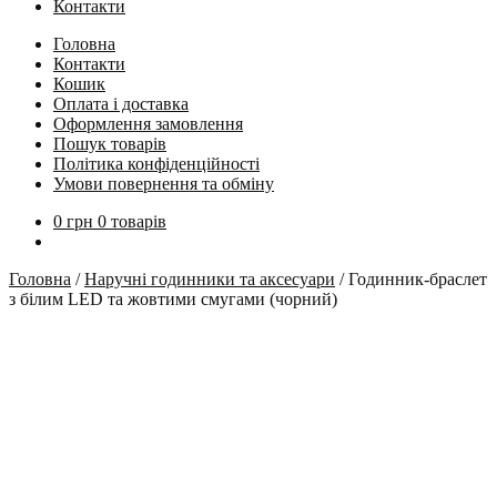
Контакти
Головна
Контакти
Кошик
Оплата і доставка
Оформлення замовлення
Пошук товарів
Політика конфіденційності
Умови повернення та обміну
0
грн
0 товарів
Головна
/
Наручні годинники та аксесуари
/
Годинник-браслет
з білим LED та жовтими смугами (чорний)