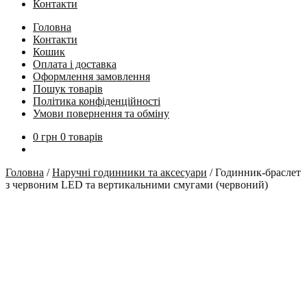
Контакти
Головна
Контакти
Кошик
Оплата і доставка
Оформлення замовлення
Пошук товарів
Політика конфіденційності
Умови повернення та обміну
0
грн
0 товарів
Головна
/
Наручні годинники та аксесуари
/
Годинник-браслет
з червоним LED та вертикальними смугами (червоний)