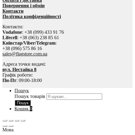
Оплата і доставка
Повернення і обмін
Контакти
Політика конфіденційності
Контакти:
Vodafone
: +38 (099) 433 91 76
Lifecell
: +38 (063) 238 85 61
Київстар/Viber/Telegram
:
+38 (096) 575 86 16
sales@flagstore.com.ua
Адреса точки видачі:
вул. Нестайка 8
Графік роботи:
Пн-Пт
: 09:00-18:00
Пошук
Пошук товарів
Пошук
Кошик
0
Мова