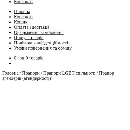
Контакти
Головна
Контакти
Кошик
Оплата і доставка
Оформлення замовлення
Пошук товарів
Політика конфіденційності
Умови повернення та обміну
0
грн
0 товарів
Головна
/
Прапори
/
Прапори LGBT спільноти
/
Прапор
агендерів (агендерності)