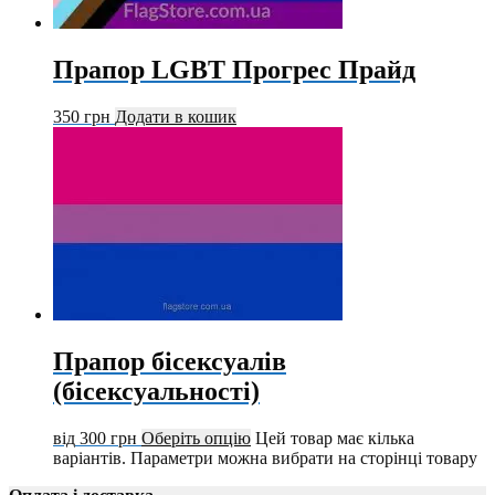
Прапор LGBT Прогрес Прайд
350
грн
Додати в кошик
Прапор бісексуалів
(бісексуальності)
від
300
грн
Оберіть опцію
Цей товар має кілька
варіантів. Параметри можна вибрати на сторінці товару