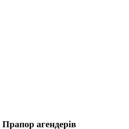
Прапор агендерів