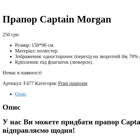
Прапор Captain Morgan
250
грн
Розмір: 150*90 см.
Матеріал: поліестер.
Зображення: одностороннє (перехід на зворотній бік 70% я
Кріплення: під флагшток (люверси).
Немає в наявності
Артикул:
F477
Категорія:
Різні прапори
Опис
Опис
У нас Ви можете придбати прапор Capta
відправляємо щодня!