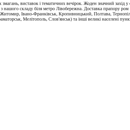
змагань, виставок і тематичних вечірок. Жоден значний захід у с
 нашого складу біля метро Лівобережна. Доставка прапору ром Ка
 Житомир, Івано-Франківськ, Кропивницький, Полтава, Тернопіль
аматорськ, Мелітополь, Слов'янськ) та інші великі населені пунк