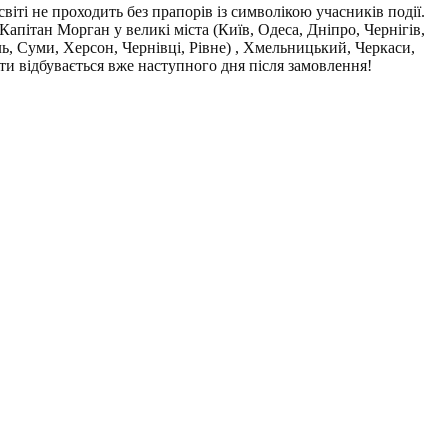
віті не проходить без прапорів із символікою учасників події.
пітан Морган у великі міста (Київ, Одеса, Дніпро, Чернігів,
, Суми, Херсон, Чернівці, Рівне) , Хмельницький, Черкаси,
ти відбувається вже наступного дня після замовлення!