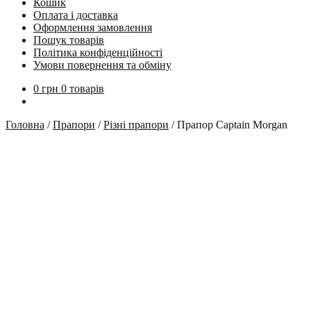
Кошик
Оплата і доставка
Оформлення замовлення
Пошук товарів
Політика конфіденційності
Умови повернення та обміну
0
грн
0 товарів
Головна
/
Прапори
/
Різні прапори
/
Прапор Captain Morgan