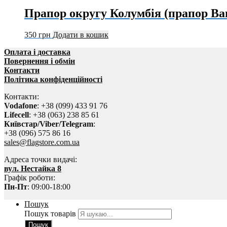
Прапор округу Колумбія (прапор В
350
грн
Додати в кошик
Оплата і доставка
Повернення і обмін
Контакти
Політика конфіденційності
Контакти:
Vodafone
: +38 (099) 433 91 76
Lifecell
: +38 (063) 238 85 61
Київстар/Viber/Telegram
:
+38 (096) 575 86 16
sales@flagstore.com.ua
Адреса точки видачі:
вул. Нестайка 8
Графік роботи:
Пн-Пт
: 09:00-18:00
Пошук
Пошук товарів
Пошук