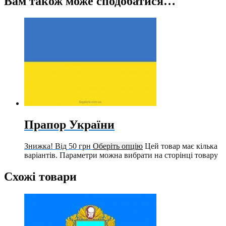
Вам також може сподобатися…
Прапор України
Знижка!
Від
50
грн
Оберіть опцію
Цей товар має кілька
варіантів. Параметри можна вибрати на сторінці товару
Схожі товари