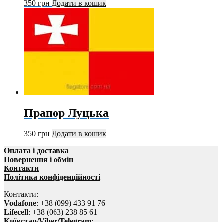
350
грн
Додати в кошик
Прапор Луцька
350
грн
Додати в кошик
Оплата і доставка
Повернення і обмін
Контакти
Політика конфіденційності
Контакти:
Vodafone
: +38 (099) 433 91 76
Lifecell
: +38 (063) 238 85 61
Київстар/Viber/Telegram
: