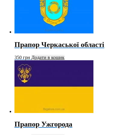
Прапор Черкаської області
350
грн
Додати в кошик
Прапор Ужгорода