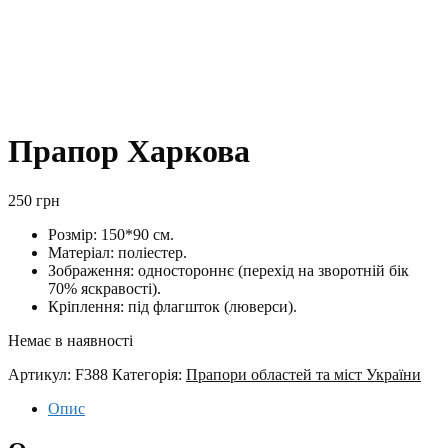
Прапор Харкова
250
грн
Розмір: 150*90 см.
Матеріал: поліестер.
Зображення: одностороннє (перехід на зворотній бік
70% яскравості).
Кріплення: під флагшток (люверси).
Немає в наявності
Артикул:
F388
Категорія:
Прапори областей та міст України
Опис