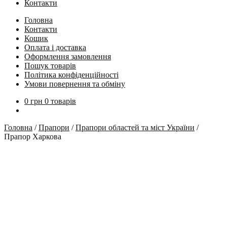
Контакти
Головна
Контакти
Кошик
Оплата і доставка
Оформлення замовлення
Пошук товарів
Політика конфіденційності
Умови повернення та обміну
0
грн
0 товарів
Головна
/
Прапори
/
Прапори областей та міст України
/
Прапор Харкова