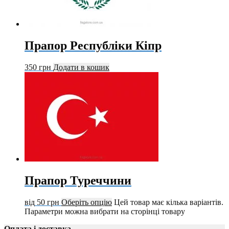
Прапор Республіки Кіпр
350
грн
Додати в кошик
Прапор Туреччини
від
50
грн
Оберіть опцію
Цей товар має кілька варіантів.
Параметри можна вибрати на сторінці товару
Оплата і доставка