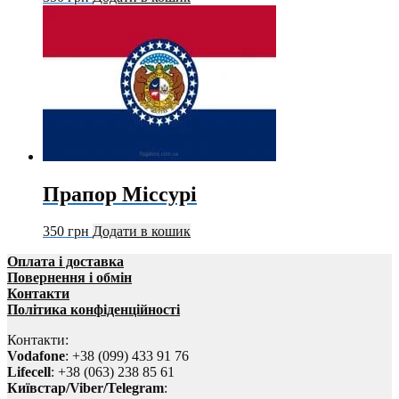
Прапор Міссурі
350
грн
Додати в кошик
Оплата і доставка
Повернення і обмін
Контакти
Політика конфіденційності
Контакти:
Vodafone
: +38 (099) 433 91 76
Lifecell
: +38 (063) 238 85 61
Київстар/Viber/Telegram
: