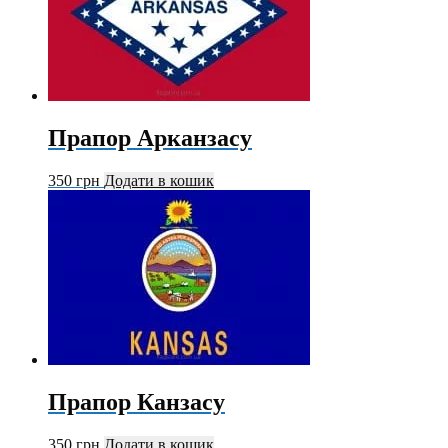
Прапор Арканзасу
350
грн
Додати в кошик
Прапор Канзасу
350
грн
Додати в кошик