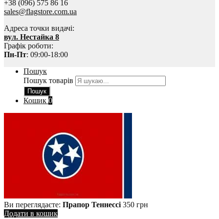
+38 (096) 575 86 16
sales@flagstore.com.ua
Адреса точки видачі:
вул. Нестайка 8
Графік роботи:
Пн-Пт
: 09:00-18:00
Пошук
Пошук товарів
Пошук
Кошик
0
Ви переглядаєте:
Прапор Теннессі
350
грн
Додати в кошик