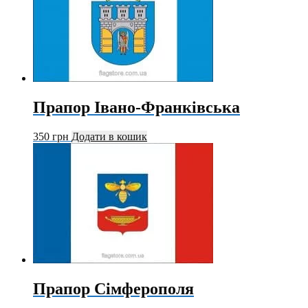
Прапор Івано-Франківська
350
грн
Додати в кошик
Прапор Сімферополя