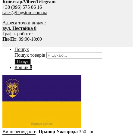
Київстар/Viber/Telegram
:
+38 (096) 575 86 16
sales@flagstore.com.ua
Адреса точки видачі:
вул. Нестайка 8
Графік роботи:
Пн-Пт
: 09:00-18:00
Пошук
Пошук товарів
Пошук
Кошик
0
Ви переглядаєте:
Прапор Ужгорода
350
грн