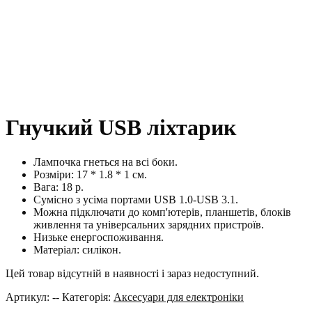
Гнучкий USB ліхтарик
Лампочка гнеться на всі боки.
Розміри: 17 * 1.8 * 1 см.
Вага: 18 р.
Сумісно з усіма портами USB 1.0-USB 3.1.
Можна підключати до комп'ютерів, планшетів, блоків
живлення та універсальних зарядних пристроїв.
Низьке енергоспоживання.
Матеріал: силікон.
Цей товар відсутній в наявності і зараз недоступний.
Артикул:
--
Категорія:
Аксесуари для електроніки