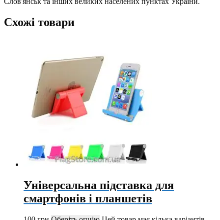
Слов'янськ та інших великих населених пунктах України.
Схожі товари
Універсальна підставка для
смартфонів і планшетів
100
грн
Оберіть опцію
Цей товар має кілька варіантів.