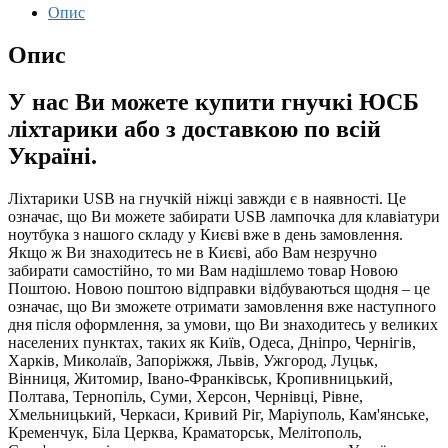
Опис
Опис
У нас Ви можете купити гнучкі ЮСБ
ліхтарики або з доставкою по всій
Україні.
Ліхтарики USB на гнучкій ніжці завжди є в наявності. Це
означає, що Ви можете забирати USB лампочка для клавіатури
ноутбука з нашого складу у Києві вже в день замовлення.
Якщо ж Ви знаходитесь не в Києві, або Вам незручно
забирати самостійно, то ми Вам надішлемо товар Новою
Поштою. Новою поштою відправки відбуваються щодня – це
означає, що Ви зможете отримати замовлення вже наступного
дня після оформлення, за умови, що Ви знаходитесь у великих
населених пунктах, таких як Київ, Одеса, Дніпро, Чернігів,
Харків, Миколаїв, Запоріжжя, Львів, Ужгород, Луцьк,
Вінниця, Житомир, Івано-Франківськ, Кропивницький,
Полтава, Тернопіль, Суми, Херсон, Чернівці, Рівне,
Хмельницький, Черкаси, Кривий Ріг, Маріуполь, Кам'янське,
Кременчук, Біла Церква, Краматорськ, Мелітополь,