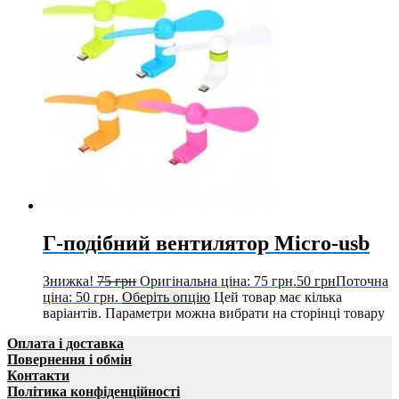
Г-подібний вентилятор Micro-usb
Знижка!
75
грн
Оригінальна ціна: 75 грн.
50
грн
Поточна
ціна: 50 грн.
Оберіть опцію
Цей товар має кілька
варіантів. Параметри можна вибрати на сторінці товару
Оплата і доставка
Повернення і обмін
Контакти
Політика конфіденційності