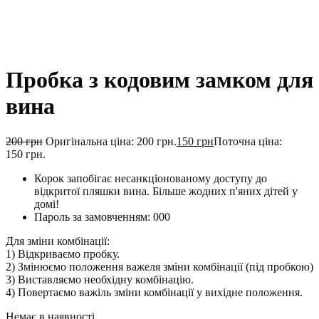
Пробка з кодовим замком для
вина
200
грн
Оригінальна ціна: 200 грн.
150
грн
Поточна ціна:
150 грн.
Корок запобігає несанкціонованому доступу до
відкритої пляшки вина. Більше жодних п'яних дітей у
домі!
Пароль за замовченням: 000
Для зміни комбінації:
1) Відкриваємо пробку.
2) Змінюємо положення важеля зміни комбінації (під пробкою)
3) Виставляємо необхідну комбінацію.
4) Повертаємо важіль зміни комбінації у вихідне положення.
Немає в наявності