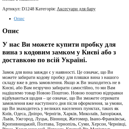
Артикул:
D1248
Категорія:
Аксесуари для бару
Опис
Опис
У нас Ви можете купити пробку для
вина з кодовим замком у Києві або з
доставкою по всій Україні.
Замок для вина завжди є у наявності. Це означає, що Ви
можете забирати кодову пробку для пляшки вина з нашого
складу вже в день замовлення. Якщо ж Ви знаходитесь не в
Києві, або Вам незручно забирати самостійно, то ми Вам
надішлемо товар Новою Поштою. Новою поштою відправки
відбуваються щодня – це означає, що Ви зможете отримати
замовлення вже наступного дня після оформлення, за умови,
що Ви знаходитесь у великих населених пунктах, таких як
Київ, Одеса, Дніпро, Чернігів, Харків, Миколаїв, Запоріжжя,
Львів, Ужгород, Луцьк, Вінниця, Житомир, Івано-Франківськ,
Кропивницький, Полтава, Тернопіль, Суми, Херсон, Чернівці,