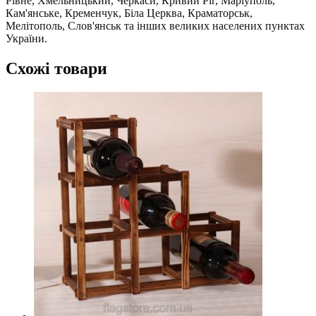
Рівне, Хмельницький, Черкаси, Кривий Ріг, Маріуполь,
Кам'янське, Кременчук, Біла Церква, Краматорськ,
Мелітополь, Слов'янськ та інших великих населених пунктах
України.
Схожі товари