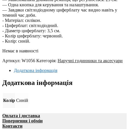
— Одна кнопка для керування та налаштування.
— Завдяки світлодіодному циферблату час видно навіть у
темний час доби.
- Матеріал: силікон.
- Циферблат: світлодіодний.
- Діаметр циферблату: 3,5 см.
- Колір циферблату: червоний.
- Колір: синій.
Немає в наявності
Артикул:
W1056
Категорія:
Наручні годинники та аксесуари
Додаткова інформація
Додаткова інформація
Колір
Синій
Оплата і доставка
Повернення і обмін
Контакти