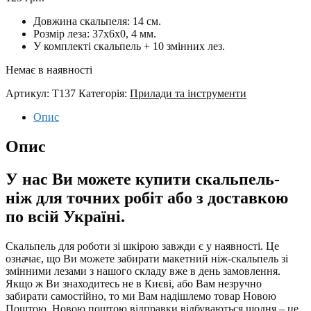
Довжина скальпеля: 14 см.
Розмір леза: 37x6x0, 4 мм.
У комплекті скальпель + 10 змінних лез.
Немає в наявності
Артикул:
T137
Категорія:
Прилади та інструменти
Опис
Опис
У нас Ви можете купити скальпель-
ніж для точних робіт або з доставкою
по всій Україні.
Скальпель для роботи зі шкірою завжди є у наявності. Це
означає, що Ви можете забирати макетний ніж-скальпель зі
змінними лезами з нашого складу вже в день замовлення.
Якщо ж Ви знаходитесь не в Києві, або Вам незручно
забирати самостійно, то ми Вам надішлемо товар Новою
Поштою. Новою поштою відправки відбуваються щодня – це