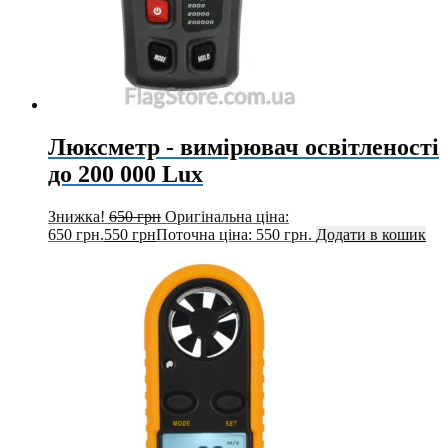
Люксметр - вимірювач освітленості
до 200 000 Lux
Знижка!
650
грн
Оригінальна ціна:
650 грн.
550
грн
Поточна ціна: 550 грн.
Додати в кошик