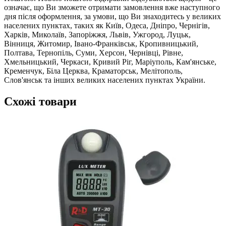
означає, що Ви зможете отримати замовлення вже наступного
дня після оформлення, за умови, що Ви знаходитесь у великих
населених пунктах, таких як Київ, Одеса, Дніпро, Чернігів,
Харків, Миколаїв, Запоріжжя, Львів, Ужгород, Луцьк,
Вінниця, Житомир, Івано-Франківськ, Кропивницький,
Полтава, Тернопіль, Суми, Херсон, Чернівці, Рівне,
Хмельницький, Черкаси, Кривий Ріг, Маріуполь, Кам'янське,
Кременчук, Біла Церква, Краматорськ, Мелітополь,
Слов'янськ та інших великих населених пунктах України.
Схожі товари