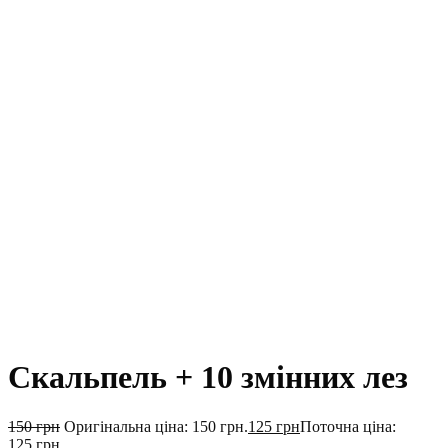
Скальпель + 10 змінних лез
150
грн
Оригінальна ціна: 150 грн.
125
грн
Поточна ціна:
125 грн.