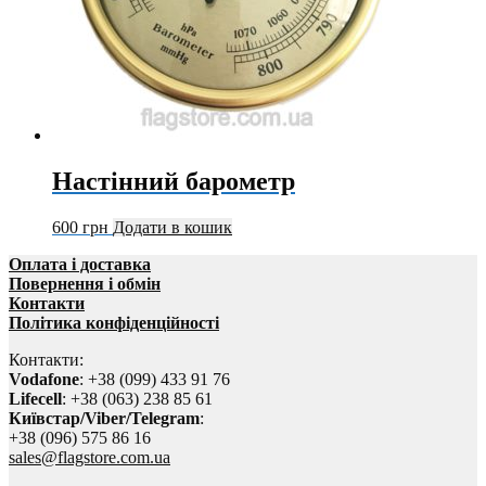
Настінний барометр
600
грн
Додати в кошик
Оплата і доставка
Повернення і обмін
Контакти
Політика конфіденційності
Контакти:
Vodafone
: +38 (099) 433 91 76
Lifecell
: +38 (063) 238 85 61
Київстар/Viber/Telegram
:
+38 (096) 575 86 16
sales@flagstore.com.ua