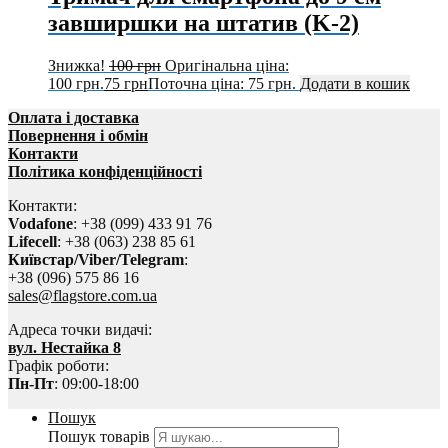
завширшки на штатив (K-2)
Знижка!
100
грн
Оригінальна ціна:
100 грн.
75
грн
Поточна ціна: 75 грн.
Додати в кошик
Оплата і доставка
Повернення і обмін
Контакти
Політика конфіденційності
Контакти:
Vodafone
: +38 (099) 433 91 76
Lifecell
: +38 (063) 238 85 61
Київстар/Viber/Telegram
:
+38 (096) 575 86 16
sales@flagstore.com.ua
Адреса точки видачі:
вул. Нестайка 8
Графік роботи:
Пн-Пт
: 09:00-18:00
Пошук
Пошук товарів