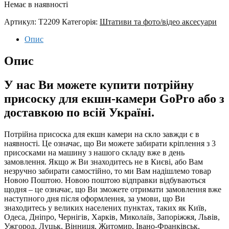
Немає в наявності
Артикул:
T2209
Категорія:
Штативи та фото/відео аксесуари
Опис
Опис
У нас Ви можете купити потрійну
присоску для екшн-камери GoPro або з
доставкою по всій Україні.
Потрійна присоска для екшн камери на скло завжди є в
наявності. Це означає, що Ви можете забирати кріплення з 3
присосками на машину з нашого складу вже в день
замовлення. Якщо ж Ви знаходитесь не в Києві, або Вам
незручно забирати самостійно, то ми Вам надішлемо товар
Новою Поштою. Новою поштою відправки відбуваються
щодня – це означає, що Ви зможете отримати замовлення вже
наступного дня після оформлення, за умови, що Ви
знаходитесь у великих населених пунктах, таких як Київ,
Одеса, Дніпро, Чернігів, Харків, Миколаїв, Запоріжжя, Львів,
Ужгород, Луцьк, Вінниця, Житомир, Івано-Франківськ,