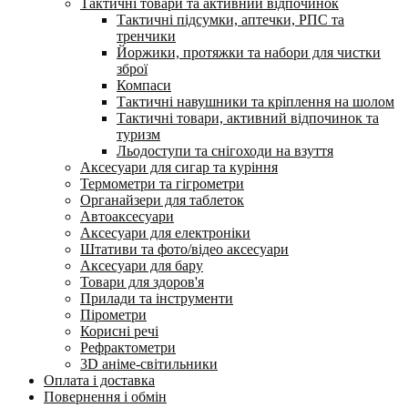
Тактичні товари та активний відпочинок
Тактичні підсумки, аптечки, РПС та
тренчики
Йоржики, протяжки та набори для чистки
зброї
Компаси
Тактичні навушники та кріплення на шолом
Тактичні товари, активний відпочинок та
туризм
Льодоступи та снігоходи на взуття
Аксесуари для сигар та куріння
Термометри та гігрометри
Органайзери для таблеток
Автоаксесуари
Аксесуари для електроніки
Штативи та фото/відео аксесуари
Аксесуари для бару
Товари для здоров'я
Прилади та інструменти
Пірометри
Корисні речі
Рефрактометри
3D аніме-світильники
Оплата і доставка
Повернення і обмін