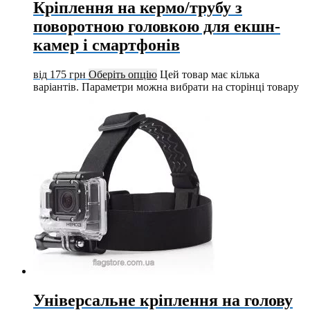
Кріплення на кермо/трубу з
поворотною головкою для екшн-
камер і смартфонів
від
175
грн
Оберіть опцію
Цей товар має кілька
варіантів. Параметри можна вибрати на сторінці товару
Універсальне кріплення на голову