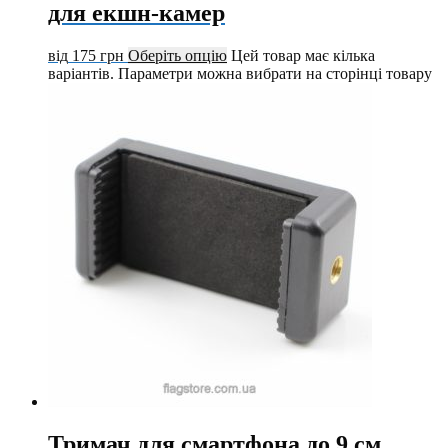
для екшн-камер
від
175
грн
Оберіть опцію
Цей товар має кілька
варіантів. Параметри можна вибрати на сторінці товару
Тримач для смартфона до 9 см