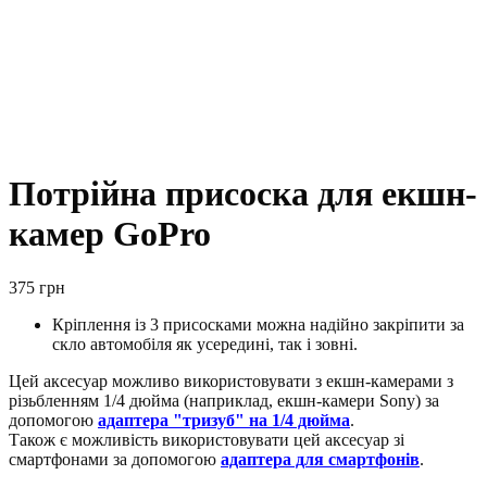
Потрійна присоска для екшн-
камер GoPro
375
грн
Кріплення із 3 присосками можна надійно закріпити за
скло автомобіля як усередині, так і зовні.
Цей аксесуар можливо використовувати з екшн-камерами з
різьбленням 1/4 дюйма (наприклад, екшн-камери Sony) за
допомогою
адаптера "тризуб" на 1/4 дюйма
.
Також є можливість використовувати цей аксесуар зі
смартфонами за допомогою
адаптера для смартфонів
.