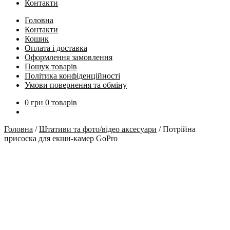
Контакти
Головна
Контакти
Кошик
Оплата і доставка
Оформлення замовлення
Пошук товарів
Політика конфіденційності
Умови повернення та обміну
0
грн
0 товарів
Головна
/
Штативи та фото/відео аксесуари
/
Потрійна
присоска для екшн-камер GoPro