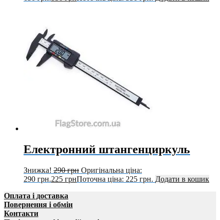
Електронний штангенциркуль
Знижка!
290
грн
Оригінальна ціна:
290 грн.
225
грн
Поточна ціна: 225 грн.
Додати в кошик
Оплата і доставка
Повернення і обмін
Контакти