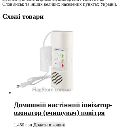
Слов'янськ та інших великих населених пунктах України.
Схожі товари
Домашній настінний іонізатор-
озонатор (очищувач) повітря
1,450
грн
Додати в кошик