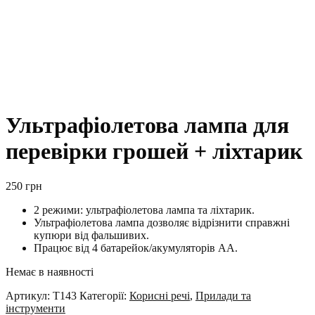
Ультрафіолетова лампа для
перевірки грошей + ліхтарик
250
грн
2 режими: ультрафіолетова лампа та ліхтарик.
Ультрафіолетова лампа дозволяє відрізнити справжні
купюри від фальшивих.
Працює від 4 батарейок/акумуляторів AA.
Немає в наявності
Артикул:
T143
Категорії:
Корисні речі
,
Прилади та
інструменти