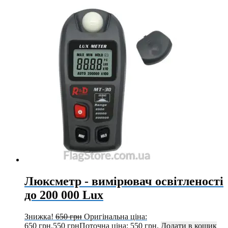
Люксметр - вимірювач освітленості
до 200 000 Lux
Знижка!
650
грн
Оригінальна ціна:
650 грн.
550
грн
Поточна ціна: 550 грн.
Додати в кошик