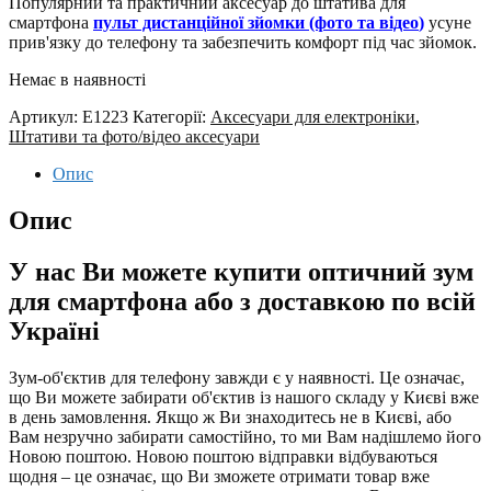
Популярний та практичний аксесуар до штатива для
смартфона
пульт дистанційної зйомки (фото та відео
)
усуне
прив'язку до телефону та забезпечить комфорт під час зйомок.
Немає в наявності
Артикул:
E1223
Категорії:
Аксесуари для електроніки
,
Штативи та фото/відео аксесуари
Опис
Опис
У нас Ви можете купити оптичний зум
для смартфона або з доставкою по всій
Україні
Зум-об'єктив для телефону завжди є у наявності. Це означає,
що Ви можете забирати об'єктив із нашого складу у Києві вже
в день замовлення. Якщо ж Ви знаходитесь не в Києві, або
Вам незручно забирати самостійно, то ми Вам надішлемо його
Новою поштою. Новою поштою відправки відбуваються
щодня – це означає, що Ви зможете отримати товар вже