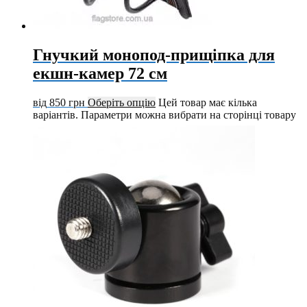
Гнучкий монопод-прищіпка для
екшн-камер 72 см
від
850
грн
Оберіть опцію
Цей товар має кілька
варіантів. Параметри можна вибрати на сторінці товару