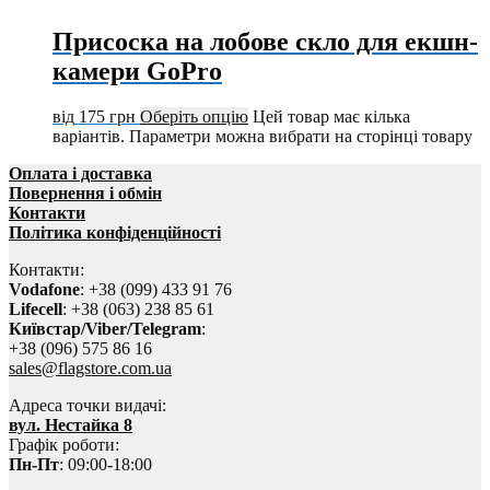
Присоска на лобове скло для екшн-
камери GoPro
від
175
грн
Оберіть опцію
Цей товар має кілька
варіантів. Параметри можна вибрати на сторінці товару
Оплата і доставка
Повернення і обмін
Контакти
Політика конфіденційності
Контакти:
Vodafone
: +38 (099) 433 91 76
Lifecell
: +38 (063) 238 85 61
Київстар/Viber/Telegram
:
+38 (096) 575 86 16
sales@flagstore.com.ua
Адреса точки видачі:
вул. Нестайка 8
Графік роботи:
Пн-Пт
: 09:00-18:00