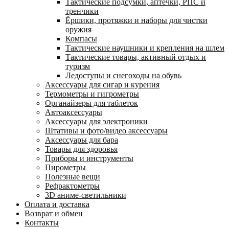
Тактические подсумки, аптечки, РПС и
тренчики
Ëршики, протяжки и наборы для чистки
оружия
Компасы
Тактические наушники и крепления на шлем
Тактические товары, активный отдых и
туризм
Ледоступы и снегоходы на обувь
Аксессуары для сигар и курения
Термометры и гигрометры
Органайзеры для таблеток
Автоаксессуары
Аксессуары для электроники
Штативы и фото/видео аксессуары
Аксессуары для бара
Товары для здоровья
Приборы и инструменты
Пирометры
Полезные вещи
Рефрактометры
3D аниме-светильники
Оплата и доставка
Возврат и обмен
Контакты