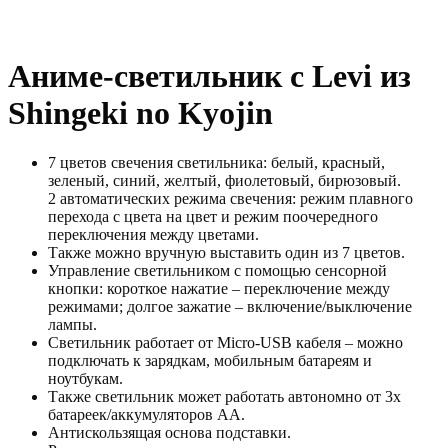
Аниме-светильник с Levi из
Shingeki no Kyojin
7 цветов свечения светильника: белый, красный,
зеленый, синий, желтый, фиолетовый, бирюзовый.
2 автоматических режима свечения: режим плавного
перехода с цвета на цвет и режим поочередного
переключения между цветами.
Также можно вручную выставить один из 7 цветов.
Управление светильником с помощью сенсорной
кнопки: короткое нажатие – переключение между
режимами; долгое зажатие – включение/выключение
лампы.
Светильник работает от Micro-USB кабеля – можно
подключать к зарядкам, мобильным батареям и
ноутбукам.
Также светильник может работать автономно от 3х
батареек/аккумуляторов АА.
Антискользящая основа подставки.