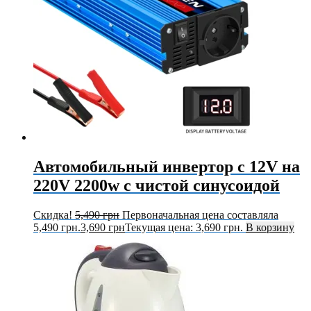
Автомобильный инвертор с 12V на
220V 2200w с чистой синусоидой
Скидка!
5,490
грн
Первоначальная цена составляла
5,490 грн.
3,690
грн
Текущая цена: 3,690 грн.
В корзину