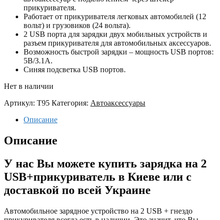
прикуривателя.
Работает от прикуривателя легковых автомобилей (12
вольт) и грузовиков (24 вольта).
2 USB порта для зарядки двух мобильных устройств и
разъем прикуривателя для автомобильных аксессуаров.
Возможность быстрой зарядки – мощность USB портов:
5В/3.1А.
Синяя подсветка USB портов.
Нет в наличии
Артикул:
T95
Категория:
Автоаксессуары
Описание
Описание
У нас Вы можете купить зарядка на 2
USB+прикуриватель в Киеве или с
доставкой по всей Украине
Автомобильное зарядное устройство на 2 USB + гнездо
прикуривателя всегда есть в наличии. Это значит, что Вы