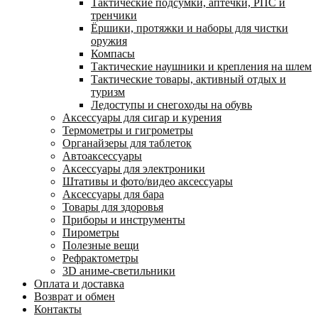
Тактические подсумки, аптечки, РПС и
тренчики
Ëршики, протяжки и наборы для чистки
оружия
Компасы
Тактические наушники и крепления на шлем
Тактические товары, активный отдых и
туризм
Ледоступы и снегоходы на обувь
Аксессуары для сигар и курения
Термометры и гигрометры
Органайзеры для таблеток
Автоаксессуары
Аксессуары для электроники
Штативы и фото/видео аксессуары
Аксессуары для бара
Товары для здоровья
Приборы и инструменты
Пирометры
Полезные вещи
Рефрактометры
3D аниме-светильники
Оплата и доставка
Возврат и обмен
Контакты