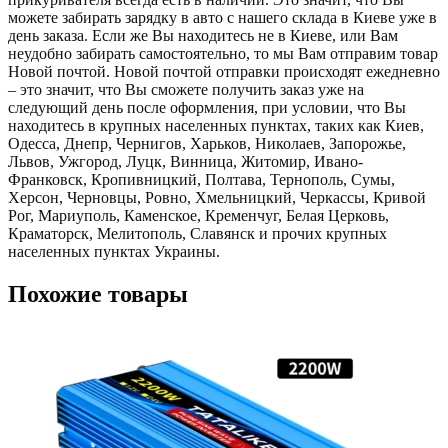
можете забирать зарядку в авто с нашего склада в Киеве уже в
день заказа. Если же Вы находитесь не в Киеве, или Вам
неудобно забирать самостоятельно, то мы Вам отправим товар
Новой почтой. Новой почтой отправки происходят ежедневно
– это значит, что Вы сможете получить заказ уже на
следующий день после оформления, при условии, что Вы
находитесь в крупных населенных пунктах, таких как Киев,
Одесса, Днепр, Чернигов, Харьков, Николаев, Запорожье,
Львов, Ужгород, Луцк, Винница, Житомир, Ивано-
Франковск, Кропивницкий, Полтава, Тернополь, Сумы,
Херсон, Черновцы, Ровно, Хмельницкий, Черкассы, Кривой
Рог, Мариуполь, Каменское, Кременчуг, Белая Церковь,
Краматорск, Мелитополь, Славянск и прочих крупных
населенных пунктах Украины.
Похожие товары