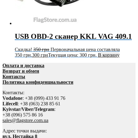
USB OBD-2 сканер KKL VAG 409.1
Скидка!
350
грн
Первоначальная цена составляла
350 грн.
300
грн
Текущая цена: 300 грн.
В корзину
Оплата и доставка
Возврат и обмен
Контакты
Политика конфиденциальности
Контакты:
Vodafone
: +38 (099) 433 91 76
Lifecell
: +38 (063) 238 85 61
Kyivstar/Viber/Telegram
:
+38 (096) 575 86 16
sales@flagstore.com.ua
Адрес точки выдачи:
вул. Нестайка 8