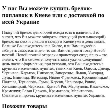
У нас Вы можете купить брелок-
поплавок в Киеве или с доставкой по
всей Украине
Плавучий брелок для ключей всегда есть в наличии. Это
значит, что Вы можете забирать нетонущий (всплывающий)
брелок на ключи с нашего склада в Киеве уже в день заказа.
Если же Вы находитесь не в Киеве, или Вам неудобно
забирать самостоятельно, то мы Вам отправим товар Новой
почтой. Новой почтой отправки происходят ежедневно – это
значит, что Вы сможете получить заказ уже на следующий
день после оформления, при условии, что Вы находитесь в
крупных населенных пунктах, таких как Киев, Одесса, Днепр,
Чернигов, Харьков, Николаев, Запорожье, Львов, Ужгород,
Луцк, Винница, Житомир, Ивано-Франковск, Кропивницкий,
Полтава, Тернополь, Сумы, Херсон, Черновцы, Ровно,
Хмельницкий, Черкассы, Кривой Рог, Мариуполь, Каменское,
Кременчуг, Белая Церковь, Краматорск, Мелитополь,
Славянск и прочих крупных населенных пунктах Украины.
Похожие товары