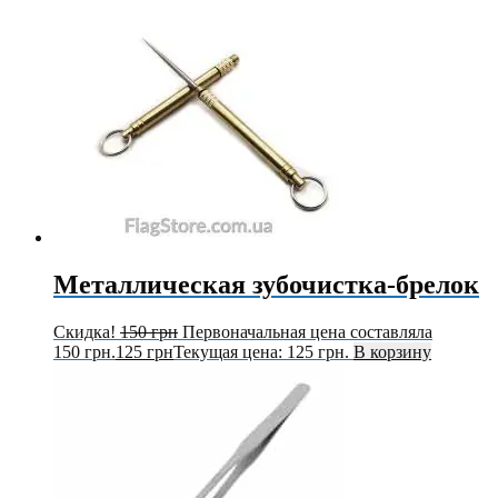
Металлическая зубочистка-брелок
Скидка!
150
грн
Первоначальная цена составляла
150 грн.
125
грн
Текущая цена: 125 грн.
В корзину