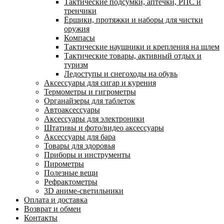
Тактические подсумки, аптечки, РПС и
тренчики
Ëршики, протяжки и наборы для чистки
оружия
Компасы
Тактические наушники и крепления на шлем
Тактические товары, активный отдых и
туризм
Ледоступы и снегоходы на обувь
Аксессуары для сигар и курения
Термометры и гигрометры
Органайзеры для таблеток
Автоаксессуары
Аксессуары для электроники
Штативы и фото/видео аксессуары
Аксессуары для бара
Товары для здоровья
Приборы и инструменты
Пирометры
Полезные вещи
Рефрактометры
3D аниме-светильники
Оплата и доставка
Возврат и обмен
Контакты