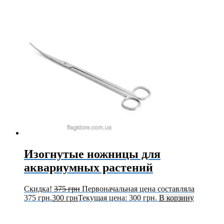
Изогнутые ножницы для
аквариумных растений
Скидка!
375
грн
Первоначальная цена составляла
375 грн.
300
грн
Текущая цена: 300 грн.
В корзину