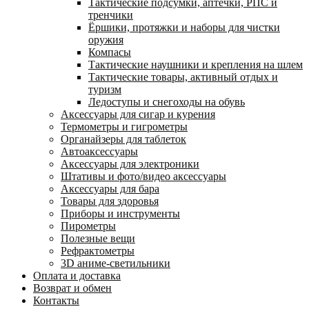
Тактические подсумки, аптечки, РПС и
тренчики
Ëршики, протяжки и наборы для чистки
оружия
Компасы
Тактические наушники и крепления на шлем
Тактические товары, активный отдых и
туризм
Ледоступы и снегоходы на обувь
Аксессуары для сигар и курения
Термометры и гигрометры
Органайзеры для таблеток
Автоаксессуары
Аксессуары для электроники
Штативы и фото/видео аксессуары
Аксессуары для бара
Товары для здоровья
Приборы и инструменты
Пирометры
Полезные вещи
Рефрактометры
3D аниме-светильники
Оплата и доставка
Возврат и обмен
Контакты