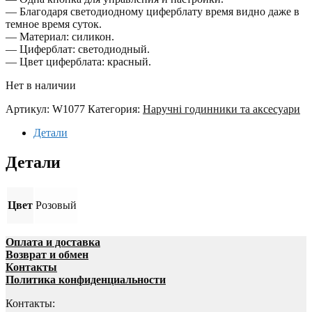
— Благодаря светодиодному циферблату время видно даже в
темное время суток.
— Материал: силикон.
— Циферблат: светодиодный.
— Цвет циферблата: красный.
Нет в наличии
Артикул:
W1077
Категория:
Наручні годинники та аксесуари
Детали
Детали
Цвет
Розовый
Оплата и доставка
Возврат и обмен
Контакты
Политика конфиденциальности
Контакты: