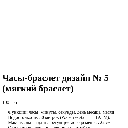
Часы-браслет дизайн № 5
(мягкий браслет)
100
грн
— Функции: часы, минуты, секунды, день месяца, месяц.
— Водостойкость: 30 метров (Water resistant — 3 ATM).
— Максимальная длина регулируемого ремешка: 22 см.
— Одна кнопка для управления и настройки.