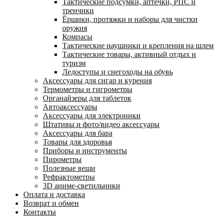
Тактические подсумки, аптечки, РПС и
тренчики
Ëршики, протяжки и наборы для чистки
оружия
Компасы
Тактические наушники и крепления на шлем
Тактические товары, активный отдых и
туризм
Ледоступы и снегоходы на обувь
Аксессуары для сигар и курения
Термометры и гигрометры
Органайзеры для таблеток
Автоаксессуары
Аксессуары для электроники
Штативы и фото/видео аксессуары
Аксессуары для бара
Товары для здоровья
Приборы и инструменты
Пирометры
Полезные вещи
Рефрактометры
3D аниме-светильники
Оплата и доставка
Возврат и обмен
Контакты