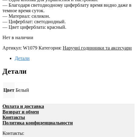
— Благодаря светодиодному циферблату время видно даже в
темное время суток.
— Материал: силикон.
— Циферблат: светодиодный.
— Цвет циферблата: красный.
Нет в наличии
Артикул:
W1079
Категория:
Наручні годинники та аксесуари
Детали
Детали
Цвет
Белый
Оплата и доставка
Возврат и обмен
Контакты
Политика конфиденциальности
Контакты: