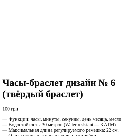
Часы-браслет дизайн № 6
(твёрдый браслет)
100
грн
— Функции: часы, минуты, секунды, день месяца, месяц.
— Водостойкость: 30 метров (Water resistant — 3 ATM).
— Максимальная длина регулируемого ремешка: 22 см.
— Одна кнопка для управления и настройки.