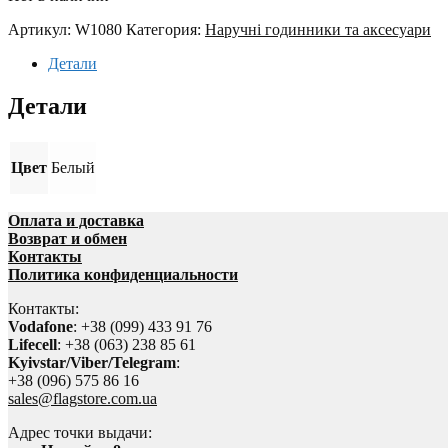
Артикул:
W1080
Категория:
Наручні годинники та аксесуари
Детали
Детали
Цвет
Белый
Оплата и доставка
Возврат и обмен
Контакты
Политика конфиденциальности
Контакты:
Vodafone
: +38 (099) 433 91 76
Lifecell
: +38 (063) 238 85 61
Kyivstar/Viber/Telegram
:
+38 (096) 575 86 16
sales@flagstore.com.ua
Адрес точки выдачи: