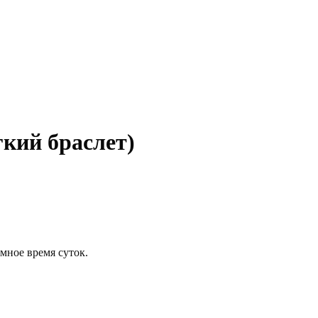
гкий браслет)
мное время суток.