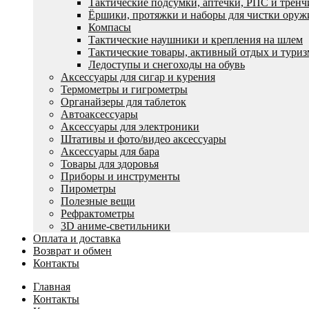
Тактические подсумки, аптечки, РПС и трен
Ëршики, протяжки и наборы для чистки оруж
Компасы
Тактические наушники и крепления на шлем
Тактические товары, активный отдых и туриз
Ледоступы и снегоходы на обувь
Аксессуары для сигар и курения
Термометры и гигрометры
Органайзеры для таблеток
Автоаксессуары
Аксессуары для электроники
Штативы и фото/видео аксессуары
Аксессуары для бара
Товары для здоровья
Приборы и инструменты
Пирометры
Полезные вещи
Рефрактометры
3D аниме-светильники
Оплата и доставка
Возврат и обмен
Контакты
Главная
Контакты