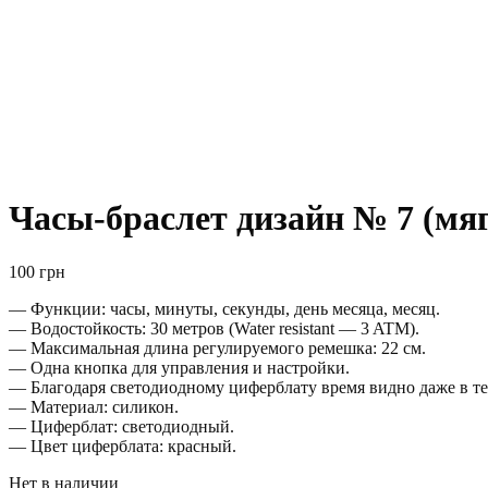
Часы-браслет дизайн № 7 (мя
100
грн
— Функции: часы, минуты, секунды, день месяца, месяц.
— Водостойкость: 30 метров (Water resistant — 3 ATM).
— Максимальная длина регулируемого ремешка: 22 см.
— Одна кнопка для управления и настройки.
— Благодаря светодиодному циферблату время видно даже в те
— Материал: силикон.
— Циферблат: светодиодный.
— Цвет циферблата: красный.
Нет в наличии