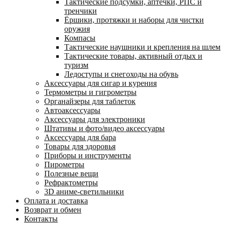
Тактические подсумки, аптечки, РПС и
тренчики
Ëршики, протяжки и наборы для чистки
оружия
Компасы
Тактические наушники и крепления на шлем
Тактические товары, активный отдых и
туризм
Ледоступы и снегоходы на обувь
Аксессуары для сигар и курения
Термометры и гигрометры
Органайзеры для таблеток
Автоаксессуары
Аксессуары для электроники
Штативы и фото/видео аксессуары
Аксессуары для бара
Товары для здоровья
Приборы и инструменты
Пирометры
Полезные вещи
Рефрактометры
3D аниме-светильники
Оплата и доставка
Возврат и обмен
Контакты