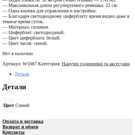
— Максимальная длина регулируемого ремешка: 22 см.
— Одна кнопка для управления и настройки.
— Благодаря светодиодному циферблату время видно даже в
темное время суток.
— Материал: силикон.
— Циферблат: светодиодный.
— Цвет циферблата: белый.
— Цвет часов: синий.
Нет в наличии
Артикул:
W1087
Категория:
Наручні годинники та аксесуари
Детали
Детали
Цвет
Синий
Оплата и доставка
Возврат и обмен
Контакты