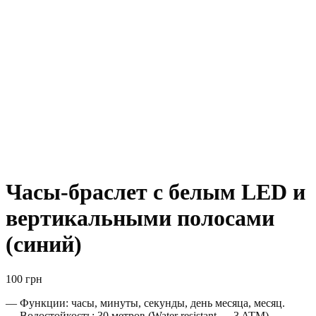
Часы-браслет с белым LED и
вертикальными полосами
(синий)
100
грн
— Функции: часы, минуты, секунды, день месяца, месяц.
— Водостойкость: 30 метров (Water resistant — 3 ATM).