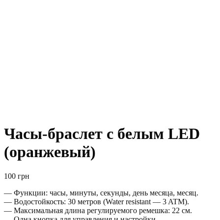
Часы-браслет с белым LED
(оранжевый)
100
грн
— Функции: часы, минуты, секунды, день месяца, месяц.
— Водостойкость: 30 метров (Water resistant — 3 ATM).
— Максимальная длина регулируемого ремешка: 22 см.
— Одна кнопка для управления и настройки.