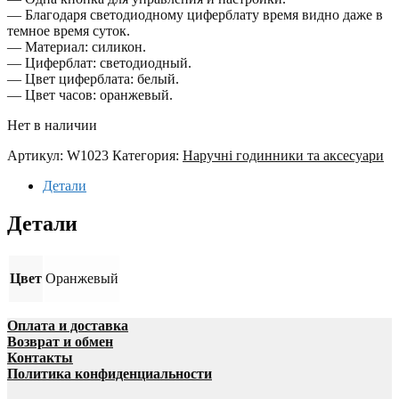
— Благодаря светодиодному циферблату время видно даже в
темное время суток.
— Материал: силикон.
— Циферблат: светодиодный.
— Цвет циферблата: белый.
— Цвет часов: оранжевый.
Нет в наличии
Артикул:
W1023
Категория:
Наручні годинники та аксесуари
Детали
Детали
Цвет
Оранжевый
Оплата и доставка
Возврат и обмен
Контакты
Политика конфиденциальности