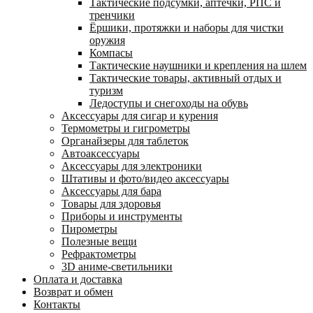
Тактические подсумки, аптечки, РПС и
тренчики
Ëршики, протяжки и наборы для чистки
оружия
Компасы
Тактические наушники и крепления на шлем
Тактические товары, активный отдых и
туризм
Ледоступы и снегоходы на обувь
Аксессуары для сигар и курения
Термометры и гигрометры
Органайзеры для таблеток
Автоаксессуары
Аксессуары для электроники
Штативы и фото/видео аксессуары
Аксессуары для бара
Товары для здоровья
Приборы и инструменты
Пирометры
Полезные вещи
Рефрактометры
3D аниме-светильники
Оплата и доставка
Возврат и обмен
Контакты