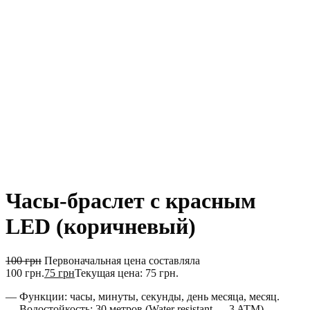
Часы-браслет с красным
LED (коричневый)
100
грн
Первоначальная цена составляла
100 грн.
75
грн
Текущая цена: 75 грн.
— Функции: часы, минуты, секунды, день месяца, месяц.
— Водостойкость: 30 метров (Water resistant — 3 ATM).