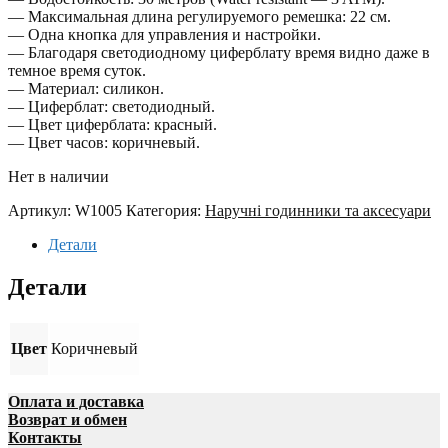
— Максимальная длина регулируемого ремешка: 22 см.
— Одна кнопка для управления и настройки.
— Благодаря светодиодному циферблату время видно даже в
темное время суток.
— Материал: силикон.
— Циферблат: светодиодный.
— Цвет циферблата: красный.
— Цвет часов: коричневый.
Нет в наличии
Артикул:
W1005
Категория:
Наручні годинники та аксесуари
Детали
Детали
Цвет
Коричневый
Оплата и доставка
Возврат и обмен
Контакты