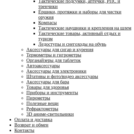
Тактические подсумки, аптечки, РПС и
тренчики
Ëршики, протяжки и наборы для чистки
оружия
Компасы
Тактические наушники и крепления на шлем
Тактические товары, активный отдых и
туризм
Ледоступы и снегоходы на обувь
Аксессуары для сигар и курения
Термометры и гигрометры
Органайзеры для таблеток
Автоаксессуары
Аксессуары для электроники
Штативы и фото/видео аксессуары
Аксессуары для бара
Товары для здоровья
Приборы и инструменты
Пирометры
Полезные вещи
Рефрактометры
3D аниме-светильники
Оплата и доставка
Возврат и обмен
Контакты