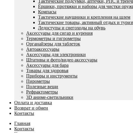
Тактические подсумки, аптечки, РПС и трен
Ëршики, протяжки и наборы для чистки оруж
Компасы
Тактические наушники и крепления на шлем
Тактические товары, активный отдых и туриз
Ледоступы и снегоходы на обувь
Аксессуары для сигар и курения
Термометры и гигрометры
Органайзеры для таблеток
Автоаксессуары
Аксессуары для электроники
Штативы и фото/видео аксессуары
Аксессуары для бара
Товары для здоровья
Приборы и инструменты
Пирометры
Полезные вещи
Рефрактометры
3D аниме-светильники
Оплата и доставка
Возврат и обмен
Контакты
Главная
Контакты