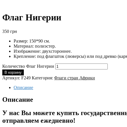
Флаг Нигерии
350
грн
Размер: 150*90 см.
Материал: полиэстер.
Изображение: двухстороннее.
Крепление: под флагшток (люверсы) или под древко (кар
Количество Флаг Нигерии
В корзину
Артикул:
F249
Категория:
Флаги стран Африки
Описание
Описание
У нас Вы можете купить государственн
отправляем ежедневно!