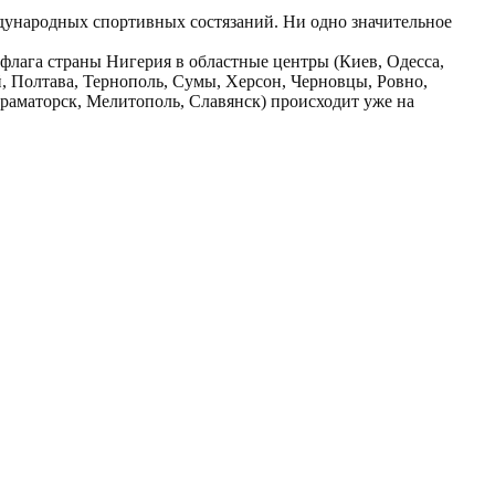
дународных спортивных состязаний. Ни одно значительное
флага страны Нигерия в областные центры (Киев, Одесса,
 Полтава, Тернополь, Сумы, Херсон, Черновцы, Ровно,
Краматорск, Мелитополь, Славянск) происходит уже на