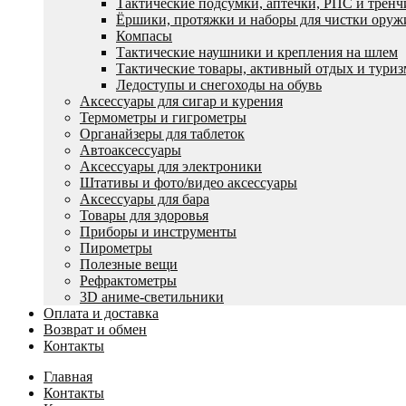
Тактические подсумки, аптечки, РПС и трен
Ëршики, протяжки и наборы для чистки оруж
Компасы
Тактические наушники и крепления на шлем
Тактические товары, активный отдых и туриз
Ледоступы и снегоходы на обувь
Аксессуары для сигар и курения
Термометры и гигрометры
Органайзеры для таблеток
Автоаксессуары
Аксессуары для электроники
Штативы и фото/видео аксессуары
Аксессуары для бара
Товары для здоровья
Приборы и инструменты
Пирометры
Полезные вещи
Рефрактометры
3D аниме-светильники
Оплата и доставка
Возврат и обмен
Контакты
Главная
Контакты