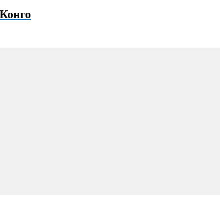
 Конго