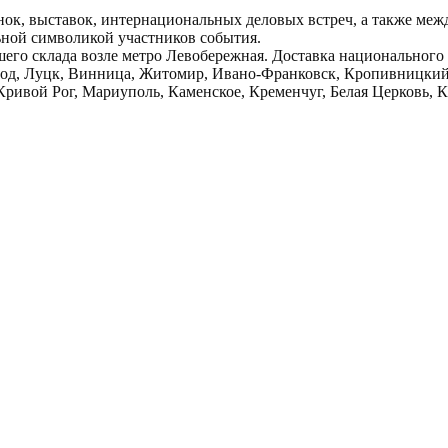
ок, выставок, интернациональных деловых встреч, а также меж
ьной символикой участников события.
его склада возле метро Левобережная. Доставка национального 
ород, Луцк, Винница, Житомир, Ивано-Франковск, Кропивницкий,
Кривой Рог, Мариуполь, Каменское, Кременчуг, Белая Церковь, 