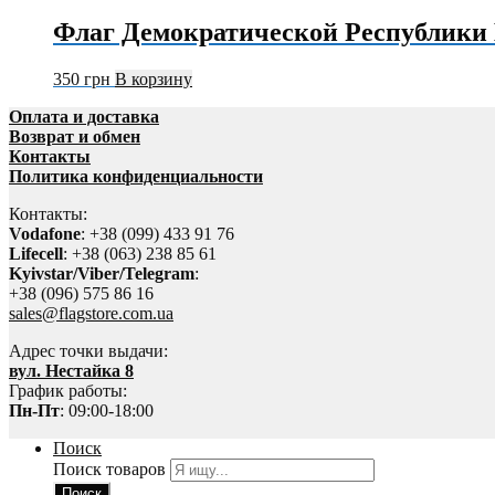
Флаг Демократической Республики
350
грн
В корзину
Оплата и доставка
Возврат и обмен
Контакты
Политика конфиденциальности
Контакты:
Vodafone
: +38 (099) 433 91 76
Lifecell
: +38 (063) 238 85 61
Kyivstar/Viber/Telegram
:
+38 (096) 575 86 16
sales@flagstore.com.ua
Адрес точки выдачи:
вул. Нестайка 8
График работы:
Пн-Пт
: 09:00-18:00
Поиск
Поиск товаров
Поиск