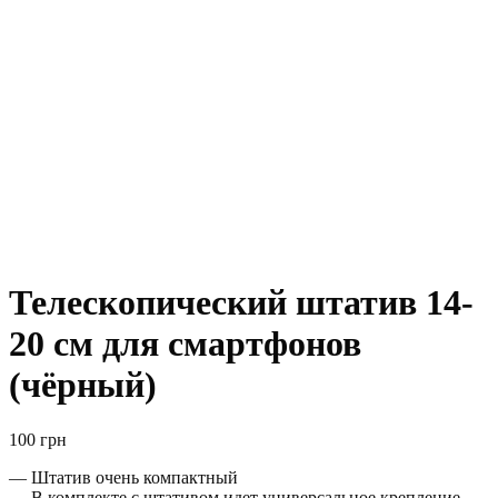
Телескопический штатив 14-
20 см для смартфонов
(чёрный)
100
грн
— Штатив очень компактный
— В комплекте с штативом идет универсальное крепление