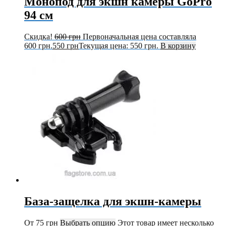
Монопод для экшн камеры GoPro
94 см
Скидка!
600
грн
Первоначальная цена составляла
600 грн.
550
грн
Текущая цена: 550 грн.
В корзину
База-защелка для экшн-камеры
От
75
грн
Выбрать опцию
Этот товар имеет несколько