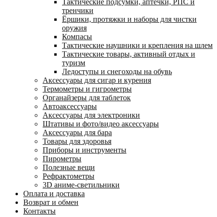
Тактические подсумки, аптечки, РПС и
тренчики
Ëршики, протяжки и наборы для чистки
оружия
Компасы
Тактические наушники и крепления на шлем
Тактические товары, активный отдых и
туризм
Ледоступы и снегоходы на обувь
Аксессуары для сигар и курения
Термометры и гигрометры
Органайзеры для таблеток
Автоаксессуары
Аксессуары для электроники
Штативы и фото/видео аксессуары
Аксессуары для бара
Товары для здоровья
Приборы и инструменты
Пирометры
Полезные вещи
Рефрактометры
3D аниме-светильники
Оплата и доставка
Возврат и обмен
Контакты