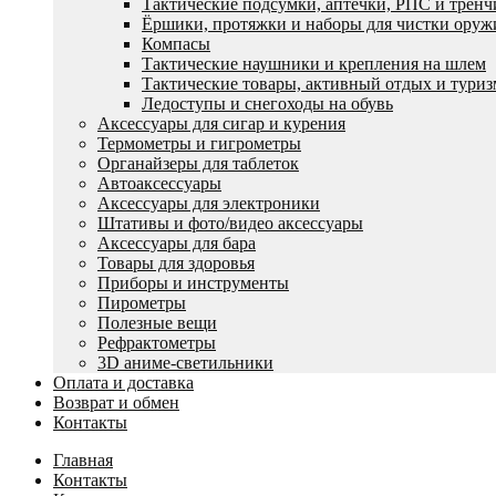
Тактические подсумки, аптечки, РПС и трен
Ëршики, протяжки и наборы для чистки оруж
Компасы
Тактические наушники и крепления на шлем
Тактические товары, активный отдых и туриз
Ледоступы и снегоходы на обувь
Аксессуары для сигар и курения
Термометры и гигрометры
Органайзеры для таблеток
Автоаксессуары
Аксессуары для электроники
Штативы и фото/видео аксессуары
Аксессуары для бара
Товары для здоровья
Приборы и инструменты
Пирометры
Полезные вещи
Рефрактометры
3D аниме-светильники
Оплата и доставка
Возврат и обмен
Контакты
Главная
Контакты