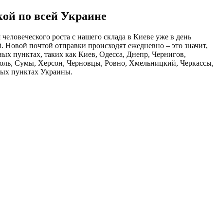
кой по всей Украине
человеческого роста с нашего склада в Киеве уже в день
й. Новой почтой отправки происходят ежедневно – это значит,
ых пунктах, таких как Киев, Одесса, Днепр, Чернигов,
оль, Сумы, Херсон, Черновцы, Ровно, Хмельницкий, Черкассы,
ных пунктах Украины.