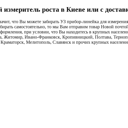
 измеритель роста в Киеве или с достав
начит, что Вы можете забирать УЗ прибор-линейка для измерения 
забирать самостоятельно, то мы Вам отправим товар Новой почто
формления, при условии, что Вы находитесь в крупных населенн
ца, Житомир, Ивано-Франковск, Кропивницкий, Полтава, Терноп
, Краматорск, Мелитополь, Славянск и прочих крупных населен