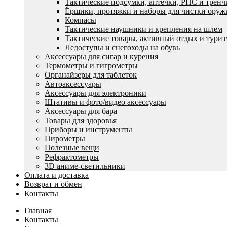
Тактические подсумки, аптечки, РПС и трен
Ëршики, протяжки и наборы для чистки оруж
Компасы
Тактические наушники и крепления на шлем
Тактические товары, активный отдых и туриз
Ледоступы и снегоходы на обувь
Аксессуары для сигар и курения
Термометры и гигрометры
Органайзеры для таблеток
Автоаксессуары
Аксессуары для электроники
Штативы и фото/видео аксессуары
Аксессуары для бара
Товары для здоровья
Приборы и инструменты
Пирометры
Полезные вещи
Рефрактометры
3D аниме-светильники
Оплата и доставка
Возврат и обмен
Контакты
Главная
Контакты