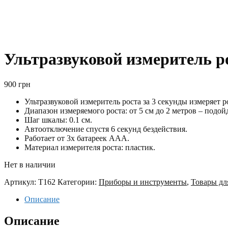
Ультразвуковой измеритель ро
900
грн
Ультразвуковой измеритель роста за 3 секунды измеряет р
Диапазон измеряемого роста: от 5 см до 2 метров – подойд
Шаг шкалы: 0.1 см.
Автоотключение спустя 6 секунд бездействия.
Работает от 3х батареек ААА.
Материал измерителя роста: пластик.
Нет в наличии
Артикул:
T162
Категории:
Приборы и инструменты
,
Товары дл
Описание
Описание