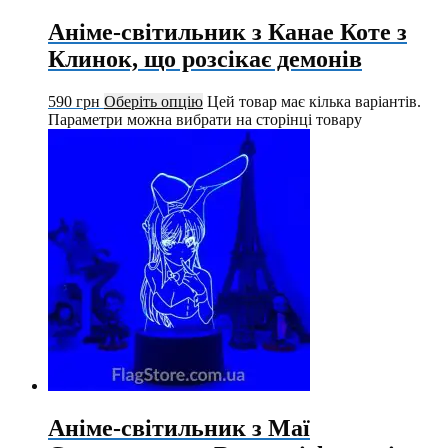
Аніме-світильник з Канае Коте з
Клинок, що розсікає демонів
590
грн
Оберіть опцію
Цей товар має кілька варіантів.
Параметри можна вибрати на сторінці товару
Аніме-світильник з Маї