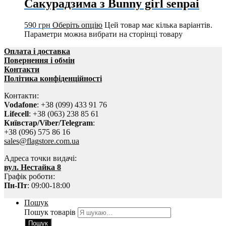
Сакурадзима з Bunny girl senpai
590
грн
Оберіть опцію
Цей товар має кілька варіантів.
Параметри можна вибрати на сторінці товару
Оплата і доставка
Повернення і обмін
Контакти
Політика конфіденційності
Контакти:
Vodafone
: +38 (099) 433 91 76
Lifecell
: +38 (063) 238 85 61
Київстар/Viber/Telegram
:
+38 (096) 575 86 16
sales@flagstore.com.ua
Адреса точки видачі:
вул. Нестайка 8
Графік роботи:
Пн-Пт
: 09:00-18:00
Пошук
Пошук товарів
Пошук