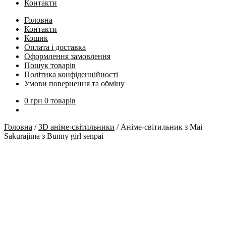
Контакти
Головна
Контакти
Кошик
Оплата і доставка
Оформлення замовлення
Пошук товарів
Політика конфіденційності
Умови повернення та обміну
0
грн
0 товарів
Головна
/
3D аніме-світильники
/
Аніме-світильник з Mai
Sakurajima з Bunny girl senpai