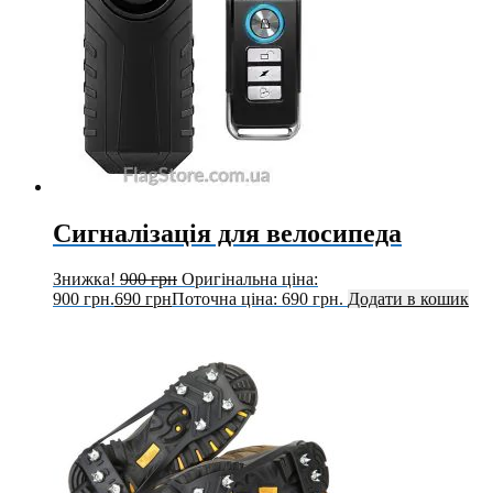
Сигналізація для велосипеда
Знижка!
900
грн
Оригінальна ціна:
900 грн.
690
грн
Поточна ціна: 690 грн.
Додати в кошик