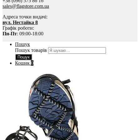
+38 (096) 575 86 16
sales@flagstore.com.ua
Адреса точки видачі:
вул. Нестайка 8
Графік роботи:
Пн-Пт
: 09:00-18:00
Пошук
Пошук товарів
Пошук
Кошик
0