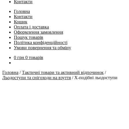
Контакти
Головна
Контакти
Кошик
Оплата і доставка
Оформлення замовлення
Пошук товарів
Політика конфіденційності
Умови повернення та обміну
0
грн
0 товарів
Головна
/
Тактичні товари та активний відпочинок
/
Льодоступи та снігоходи на взуття
/
Х-подібні льодоступи