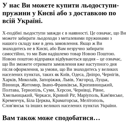
У нас Ви можете купити льодоступи-
пружини у Києві або з доставкою по
всій Україні.
Х-подібні льодоступи завжди є в наявності. Це означає, що Ви
можете забирати льодоходи з металевими пружинами з
нашого складу вже в день замовлення. Якщо ж Ви
знаходитесь не в Києві, або Вам незручно забирати
самостійно, то ми Вам надішлемо товар Новою Поштою.
Новою поштою відправки відбуваються щодня – це означає,
що Ви зможете отримати замовлення вже наступного дня
після оформлення, за умови, що Ви знаходитесь у великих
населених пунктах, таких як Київ, Одеса, Дніпро, Чернігів,
Харків, Миколаїв, Запоріжжя, Львів, Ужгород, Луцьк,
Вінниця, Житомир, Івано-Франківськ, Кропивницький,
Полтава, Тернопіль, Суми, Херсон, Чернівці, Рівне,
Хмельницький, Черкаси, Кривий Ріг, Маріуполь, Кам'янське,
Кременчук, Біла Церква, Краматорськ, Мелітополь,
Слов'янськ та інших великих населених пунктах України.
Вам також може сподобатися…