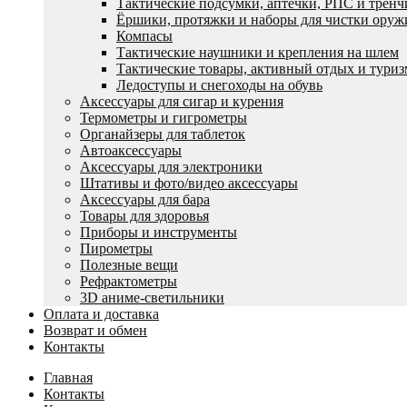
Тактические подсумки, аптечки, РПС и трен
Ëршики, протяжки и наборы для чистки оруж
Компасы
Тактические наушники и крепления на шлем
Тактические товары, активный отдых и туриз
Ледоступы и снегоходы на обувь
Аксессуары для сигар и курения
Термометры и гигрометры
Органайзеры для таблеток
Автоаксессуары
Аксессуары для электроники
Штативы и фото/видео аксессуары
Аксессуары для бара
Товары для здоровья
Приборы и инструменты
Пирометры
Полезные вещи
Рефрактометры
3D аниме-светильники
Оплата и доставка
Возврат и обмен
Контакты
Главная
Контакты