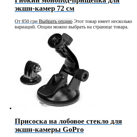
Гибкий монопод-прищепка для
экшн-камер 72 см
От
850
грн
Выбрать опцию
Этот товар имеет несколько
вариаций. Опции можно выбрать на странице товара.
Присоска на лобовое стекло для
экшн-камеры GoPro