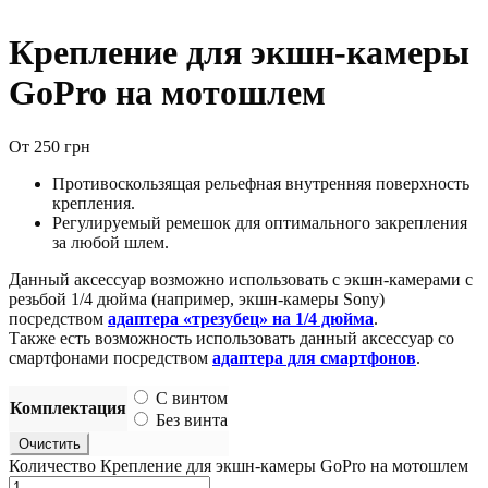
Крепление для экшн-камеры
GoPro на мотошлем
От
250
грн
Противоскользящая рельефная внутренняя поверхность
крепления.
Регулируемый ремешок для оптимального закрепления
за любой шлем.
Данный аксессуар возможно использовать с экшн-камерами с
резьбой 1/4 дюйма (например, экшн-камеры Sony)
посредством
адаптера «трезубец» на 1/4 дюйма
.
Также есть возможность использовать данный аксессуар со
смартфонами посредством
адаптера для смартфонов
.
С винтом
Комплектация
Без винта
Очистить
Количество Крепление для экшн-камеры GoPro на мотошлем