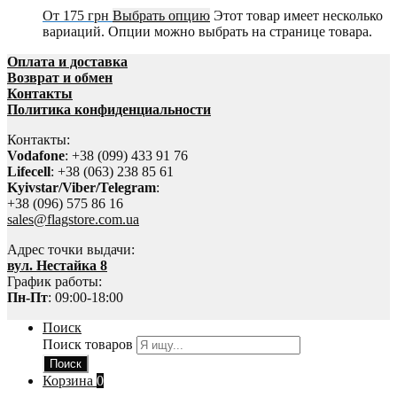
От
175
грн
Выбрать опцию
Этот товар имеет несколько
вариаций. Опции можно выбрать на странице товара.
Оплата и доставка
Возврат и обмен
Контакты
Политика конфиденциальности
Контакты:
Vodafone
: +38 (099) 433 91 76
Lifecell
: +38 (063) 238 85 61
Kyivstar/Viber/Telegram
:
+38 (096) 575 86 16
sales@flagstore.com.ua
Адрес точки выдачи:
вул. Нестайка 8
График работы:
Пн-Пт
: 09:00-18:00
Поиск
Поиск товаров
Поиск
Корзина
0