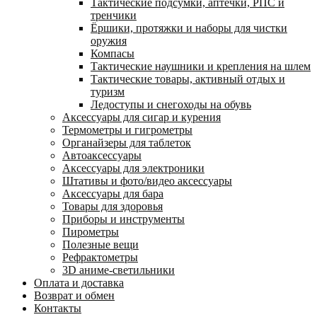
Тактические подсумки, аптечки, РПС и
тренчики
Ëршики, протяжки и наборы для чистки
оружия
Компасы
Тактические наушники и крепления на шлем
Тактические товары, активный отдых и
туризм
Ледоступы и снегоходы на обувь
Аксессуары для сигар и курения
Термометры и гигрометры
Органайзеры для таблеток
Автоаксессуары
Аксессуары для электроники
Штативы и фото/видео аксессуары
Аксессуары для бара
Товары для здоровья
Приборы и инструменты
Пирометры
Полезные вещи
Рефрактометры
3D аниме-светильники
Оплата и доставка
Возврат и обмен
Контакты