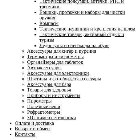
Тактические подсумки, аптечки, РПС и
тренчики
Ëршики, протяжки и наборы для чистки
оружия
Компасы
Тактические наушники и крепления на шлем
Тактические товары, активный отдых и
туризм
Ледоступы и снегоходы на обувь
Аксессуары для сигар и курения
Термометры и гигрометры
Органайзеры для таблеток
Автоаксессуары
Аксессуары для электроники
Штативы и фото/видео аксессуары
Аксессуары для бара
Товары для здоровья
Приборы и инструменты
Пирометры
Полезные вещи
Рефрактометры
3D аниме-светильники
Оплата и доставка
Возврат и обмен
Контакты