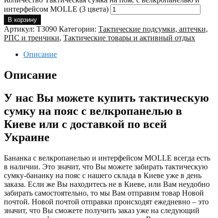
интерфейсом MOLLE (3 цвета)
В корзину
Артикул:
T3090
Категории:
Тактические подсумки, аптечки,
РПС и тренчики
,
Тактические товары и активный отдых
Описание
Описание
У нас Вы можете купить тактическую
сумку на пояс с велкропанелью в
Киеве или с доставкой по всей
Украине
Бананка с велкропанелью и интерфейсом MOLLE всегда есть
в наличии. Это значит, что Вы можете забирать тактическую
сумку-бананку на пояс с нашего склада в Киеве уже в день
заказа. Если же Вы находитесь не в Киеве, или Вам неудобно
забирать самостоятельно, то мы Вам отправим товар Новой
почтой. Новой почтой отправки происходят ежедневно – это
значит, что Вы сможете получить заказ уже на следующий