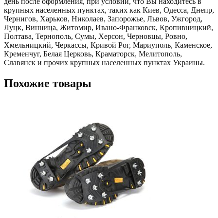
день после оформления, при условии, что Вы находитесь в
крупных населенных пунктах, таких как Киев, Одесса, Днепр,
Чернигов, Харьков, Николаев, Запорожье, Львов, Ужгород,
Луцк, Винница, Житомир, Ивано-Франковск, Кропивницкий,
Полтава, Тернополь, Сумы, Херсон, Черновцы, Ровно,
Хмельницкий, Черкассы, Кривой Рог, Мариуполь, Каменское,
Кременчуг, Белая Церковь, Краматорск, Мелитополь,
Славянск и прочих крупных населенных пунктах Украины.
Похожие товары