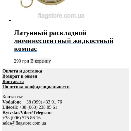
Латунный раскладной
люминесцентный жидкостный
компас
290
грн
В корзину
Оплата и доставка
Возврат и обмен
Контакты
Политика конфиденциальности
Контакты:
Vodafone
: +38 (099) 433 91 76
Lifecell
: +38 (063) 238 85 61
Kyivstar/Viber/Telegram
:
+38 (096) 575 86 16
sales@flagstore.com.ua