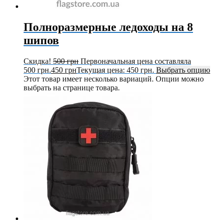
Полноразмерные ледоходы на 8
шипов
Скидка!
500
грн
Первоначальная цена составляла
500 грн.
450
грн
Текущая цена: 450 грн.
Выбрать опцию
Этот товар имеет несколько вариаций. Опции можно
выбрать на странице товара.