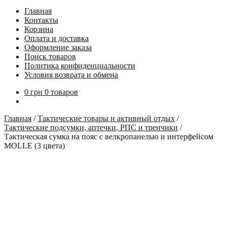
Главная
Контакты
Корзина
Оплата и доставка
Оформление заказа
Поиск товаров
Политика конфиденциальности
Условия возврата и обмена
0
грн
0 товаров
Главная
/
Тактические товары и активный отдых
/
Тактические подсумки, аптечки, РПС и тренчики
/
Тактическая сумка на пояс с велкропанелью и интерфейсом
MOLLE (3 цвета)