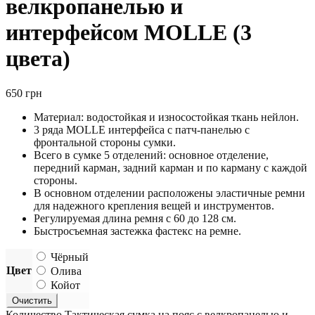
велкропанелью и
интерфейсом MOLLE (3
цвета)
650
грн
Материал: водостойкая и износостойкая ткань нейлон.
3 ряда MOLLE интерфейса с патч-панелью с
фронтальной стороны сумки.
Всего в сумке 5 отделений: основное отделение,
передний карман, задний карман и по карману с каждой
стороны.
В основном отделении расположены эластичные ремни
для надежного крепления вещей и инструментов.
Регулируемая длина ремня с 60 до 128 см.
Быстросъемная застежка фастекс на ремне.
Чёрный
Цвет
Олива
Койот
Очистить
Количество Тактическая сумка на пояс с велкропанелью и